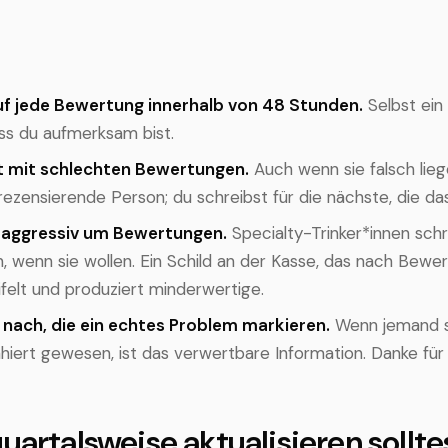
f jede Bewertung innerhalb von 48 Stunden.
Selbst ein
ass du aufmerksam bist.
ht mit schlechten Bewertungen.
Auch wenn sie falsch lieg
 rezensierende Person; du schreibst für die nächste, die das 
t aggressiv um Bewertungen.
Specialty-Trinker*innen sch
 wenn sie wollen. Ein Schild an der Kasse, das nach Bewer
ifelt und produziert minderwertige.
 nach, die ein echtes Problem markieren.
Wenn jemand s
hiert gewesen, ist das verwertbare Information. Danke für 
uartalsweise aktualisieren sollte