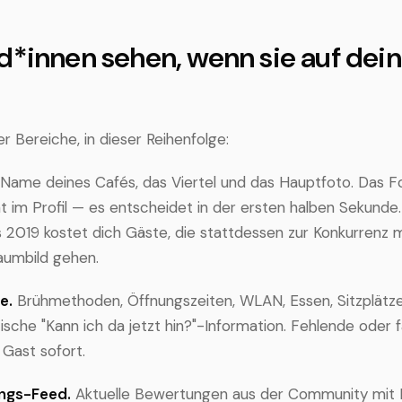
*innen sehen, wenn sie auf dein
er Bereiche, in dieser Reihenfolge:
Name deines Cafés, das Viertel und das Hauptfoto. Das Fo
t im Profil — es entscheidet in der ersten halben Sekunde.
2019 kostet dich Gäste, die stattdessen zur Konkurrenz 
aumbild gehen.
e.
Brühmethoden, Öffnungszeiten, WLAN, Essen, Sitzplätze
tische "Kann ich da jetzt hin?"-Information. Fehlende oder
 Gast sofort.
ngs-Feed.
Aktuelle Bewertungen aus der Community mit 