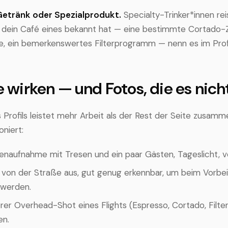
Getränk oder Spezialprodukt.
Specialty-Trinker*innen rei
dein Café eines bekannt hat — eine bestimmte Cortado-Z
e, ein bemerkenswertes Filterprogramm — nenn es im Profi
e wirken — und Fotos, die es nich
Profils leistet mehr Arbeit als der Rest der Seite zusamm
oniert:
enaufnahme mit Tresen und ein paar Gästen, Tageslicht, v
 von der Straße aus, gut genug erkennbar, um beim Vorbe
 werden.
rer Overhead-Shot eines Flights (Espresso, Cortado, Filter
en.