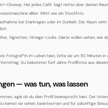
rt-Closeup. Hat jedes Café. Sagt nichts über deinen Raum
ressomaschine allein. Wirkt wie ein Stockfoto.
fnahme bei Starkregen oder im Dunkeln. Der Raum wirkt
ich.
ilter, Vignetten, Vintage-Looks. Gäste wollen sehen, wie d
te Fotograf*in im Leben hast, bitte sie um 90 Minuten in
Vormittag. Du bekommst fünf Jahre Profilfotos aus diese
gen — was tun, was lassen
men, egal ob du dein Profil beansprucht hast. Der Unter
u kannst sie sehen, beantworten und für zukünftige Besu