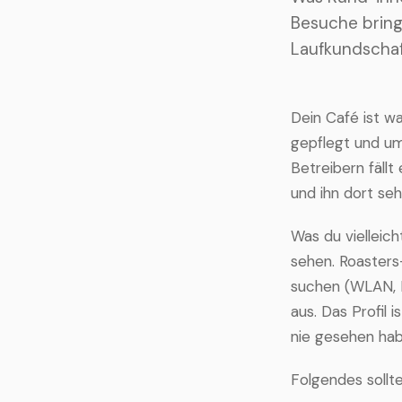
Besuche bring
Laufkundscha
Dein Café ist w
gepflegt und um
Betreibern fällt
und ihn dort seh
Was du vielleich
sehen. Roasters
suchen (WLAN, Br
aus. Das Profil 
nie gesehen hab
Folgendes sollt