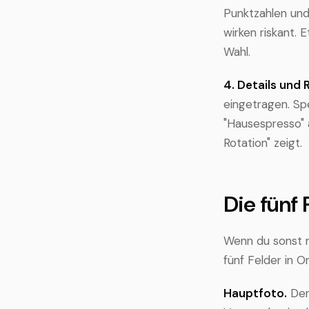
Punktzahlen und
wirken riskant. 
Wahl.
4. Details und 
eingetragen. Spe
"Hausespresso" a
Rotation" zeigt.
Die fünf
Wenn du sonst n
fünf Felder in O
Hauptfoto.
Der 