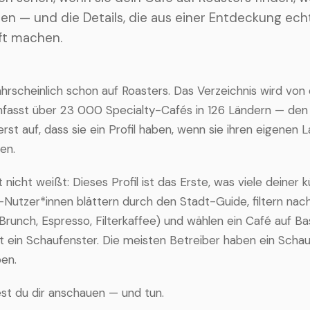
en — und die Details, die aus einer Entdeckung ech
ft machen.
ahrscheinlich schon auf Roasters. Das Verzeichnis wird vo
fasst über 23 000 Specialty-Cafés in 126 Ländern — den
 erst auf, dass sie ein Profil haben, wenn sie ihren eigenen
en.
t nicht weißt: Dieses Profil ist das Erste, was viele deiner
-Nutzer*innen blättern durch den Stadt-Guide, filtern nac
unch, Espresso, Filterkaffee) und wählen ein Café auf Bas
ist ein Schaufenster. Die meisten Betreiber haben ein Schau
en.
est du dir anschauen — und tun.