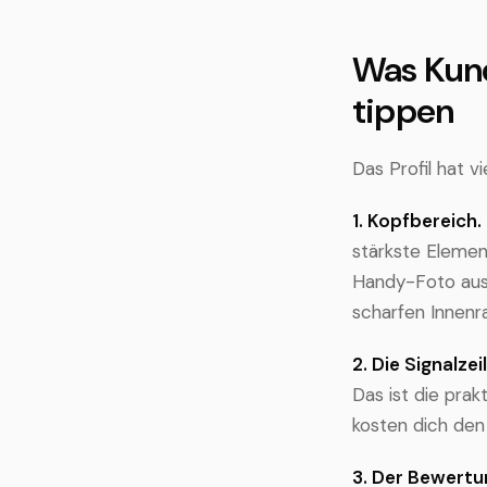
Was Kund
tippen
Das Profil hat vi
1. Kopfbereich.
stärkste Elemen
Handy-Foto aus 
scharfen Innenr
2. Die Signalzeil
Das ist die prak
kosten dich den
3. Der Bewertu