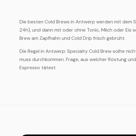
Die besten Cold Brews in Antwerp werden mit dem S
24h), und dann mit oder ohne Tonic, Milch oder Eis s
Brew am Zapfhahn und Cold Drip frisch gebrüht.
Die Regel in Antwerp: Specialty Cold Brew sollte ni
muss durchkommen. Frage, aus welcher Röstung und H
Espresso tätest.