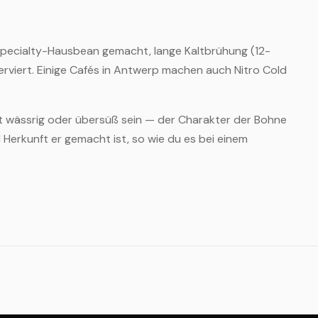
pecialty-Hausbean gemacht, lange Kaltbrühung (12-
erviert. Einige Cafés in Antwerp machen auch Nitro Cold
cht wässrig oder übersüß sein — der Charakter der Bohne
erkunft er gemacht ist, so wie du es bei einem