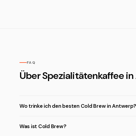
FAQ
Über Spezialitätenkaffee i
Wo trinke ich den besten Cold Brew in Antwerp
Was ist Cold Brew?