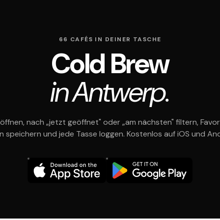
66 CAFÉS IN DEINER TASCHE
Cold Brew
in Antwerp.
öffnen, nach „jetzt geöffnet" oder „am nächsten" filtern, Favor
en speichern und jede Tasse loggen. Kostenlos auf iOS und And