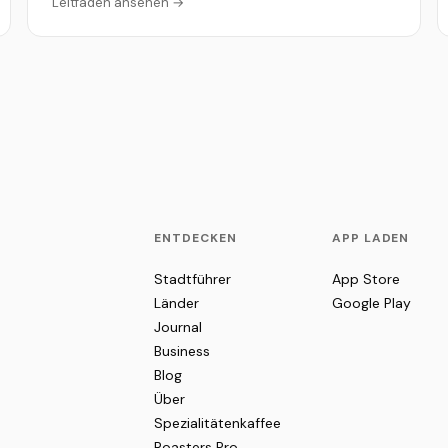
Leitfaden ansehen →
ENTDECKEN
APP LADEN
Stadtführer
App Store
Länder
Google Play
Journal
Business
Blog
Über
Spezialitätenkaffee
Roasters Pro