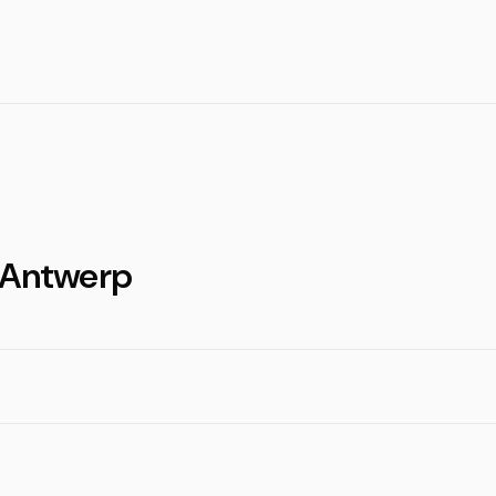
n Antwerp
?