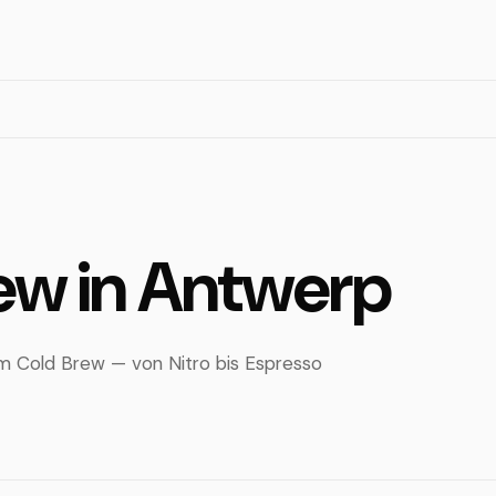
ew in Antwerp
em Cold Brew — von Nitro bis Espresso