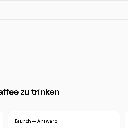
ffee zu trinken
Brunch — Antwerp