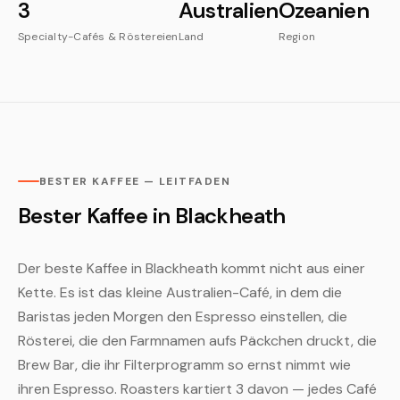
3
Australien
Ozeanien
Specialty-Cafés & Röstereien
Land
Region
BESTER KAFFEE — LEITFADEN
Bester Kaffee in Blackheath
Der beste Kaffee in Blackheath kommt nicht aus einer
Kette. Es ist das kleine Australien-Café, in dem die
Baristas jeden Morgen den Espresso einstellen, die
Rösterei, die den Farmnamen aufs Päckchen druckt, die
Brew Bar, die ihr Filterprogramm so ernst nimmt wie
ihren Espresso. Roasters kartiert 3 davon — jedes Café