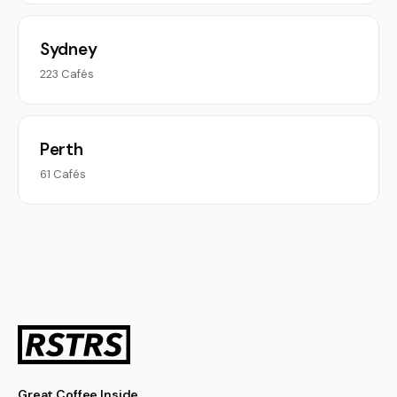
Sydney
223 Cafés
Perth
61 Cafés
Great Coffee Inside.