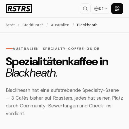
DE
App la
Start
/
Stadtführer
/
Australien
/
Blackheath
AUSTRALIEN · SPECIALTY-COFFEE-GUIDE
Spezialitätenkaffee in
Blackheath.
Blackheath hat eine aufstrebende Specialty-Szene
— 3 Cafés bisher auf Roasters, jedes hat seinen Platz
durch Community-Bewertungen und Check-ins
verdient.