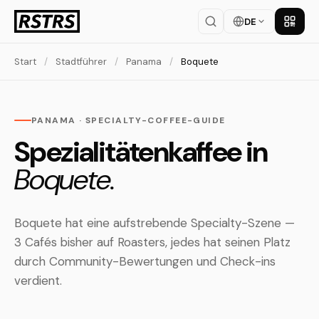
DE
App la
Start
/
Stadtführer
/
Panama
/
Boquete
PANAMA · SPECIALTY-COFFEE-GUIDE
Spezialitätenkaffee in
Boquete.
Boquete hat eine aufstrebende Specialty-Szene —
3 Cafés bisher auf Roasters, jedes hat seinen Platz
durch Community-Bewertungen und Check-ins
verdient.