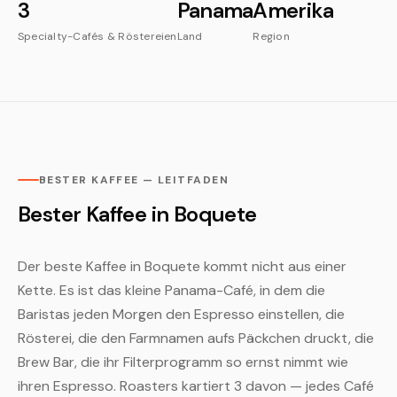
3
Panama
Amerika
Specialty-Cafés & Röstereien
Land
Region
BESTER KAFFEE — LEITFADEN
Bester Kaffee in Boquete
Der beste Kaffee in Boquete kommt nicht aus einer
Kette. Es ist das kleine Panama-Café, in dem die
Baristas jeden Morgen den Espresso einstellen, die
Rösterei, die den Farmnamen aufs Päckchen druckt, die
Brew Bar, die ihr Filterprogramm so ernst nimmt wie
ihren Espresso. Roasters kartiert 3 davon — jedes Café