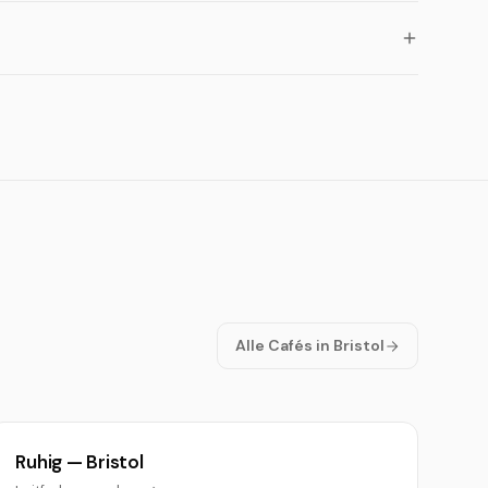
Alle Cafés in Bristol
Ruhig — Bristol