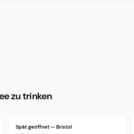
fee zu trinken
Spät geöffnet — Bristol