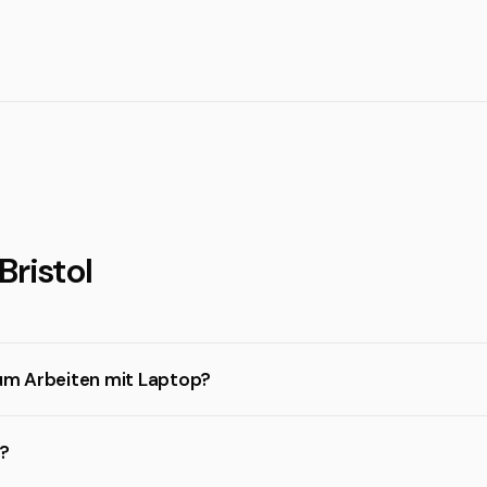
Bristol
zum Arbeiten mit Laptop?
n?