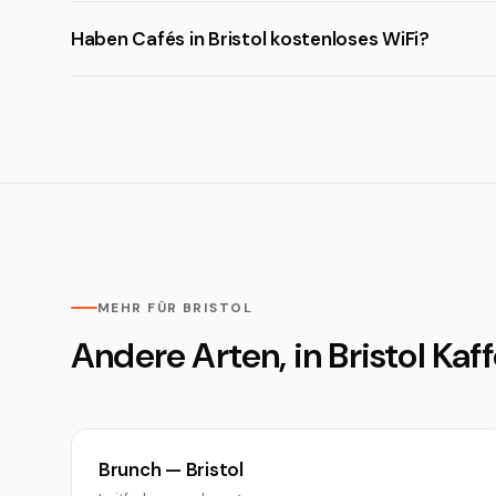
Haben Cafés in Bristol kostenloses WiFi?
MEHR FÜR BRISTOL
Andere Arten, in Bristol Kaf
Brunch — Bristol