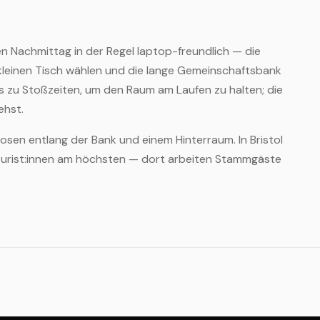
en Nachmittag in der Regel laptop-freundlich — die
n kleinen Tisch wählen und die lange Gemeinschaftsbank
 zu Stoßzeiten, um den Raum am Laufen zu halten; die
ehst.
osen entlang der Bank und einem Hinterraum. In Bristol
Tourist:innen am höchsten — dort arbeiten Stammgäste