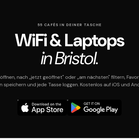
55 CAFÉS IN DEINER TASCHE
WiFi & Laptops
in Bristol.
öffnen, nach „jetzt geöffnet" oder „am nächsten" filtern, Favor
en speichern und jede Tasse loggen. Kostenlos auf iOS und And