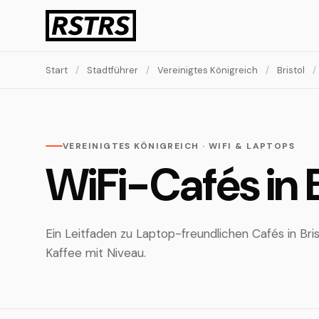
Start
/
Stadtführer
/
Vereinigtes Königreich
/
Bristol
/
VEREINIGTES KÖNIGREICH · WIFI & LAPTOPS
WiFi-Cafés in B
Ein Leitfaden zu Laptop-freundlichen Cafés in Bris
Kaffee mit Niveau.