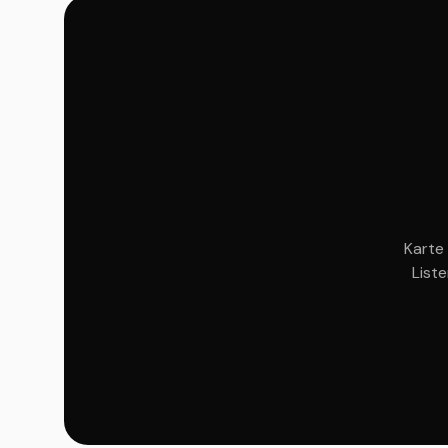
Karte 
List