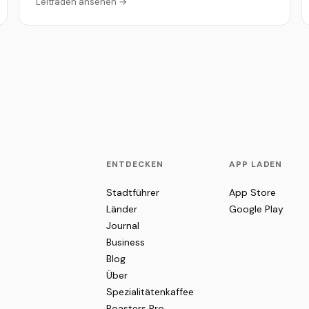
Leitfaden ansehen →
ENTDECKEN
APP LADEN
Stadtführer
App Store
Länder
Google Play
Journal
Business
Blog
Über
Spezialitätenkaffee
Roasters Pro