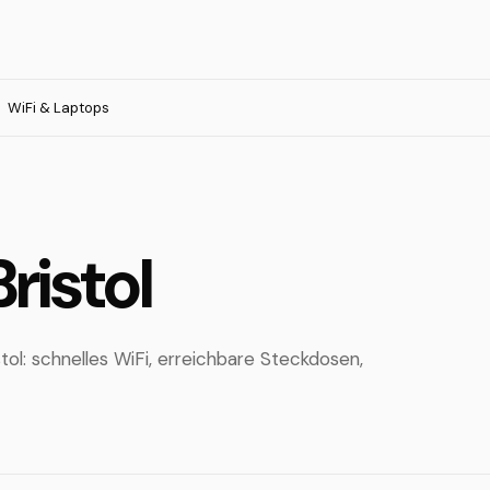
WiFi & Laptops
ristol
tol: schnelles WiFi, erreichbare Steckdosen,