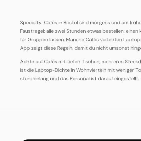
Specialty-Cafés in Bristol sind morgens und am früh
Faustregel: alle zwei Stunden etwas bestellen, eine
für Gruppen lassen. Manche Cafés verbieten Laptops
App zeigt diese Regeln, damit du nicht umsonst hing
Achte auf Cafés mit tiefen Tischen, mehreren Steckd
ist die Laptop-Dichte in Wohnvierteln mit weniger 
stundenlang und das Personal ist darauf eingestellt.