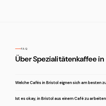
FAQ
Über Spezialitätenkaffee in 
Welche Cafés in Bristol eignen sich am besten 
Ist es okay, in Bristol aus einem Café zu arbeite