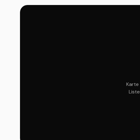
Karte 
List