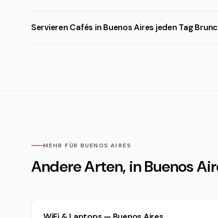
Servieren Cafés in Buenos Aires jeden Tag Brun
MEHR FÜR BUENOS AIRES
Andere Arten, in Buenos Air
WiFi & Laptops — Buenos Aires