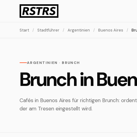
Start
/
Stadtführer
/
Argentinien
/
Buenos Aires
/
Br
ARGENTINIEN · BRUNCH
Brunch in Buen
Cafés in Buenos Aires für richtigen Brunch: ordent
der am Tresen eingestellt wird.