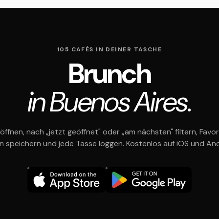
105 CAFÉS IN DEINER TASCHE
Brunch
in Buenos Aires.
öffnen, nach „jetzt geöffnet" oder „am nächsten" filtern, Favor
en speichern und jede Tasse loggen. Kostenlos auf iOS und And