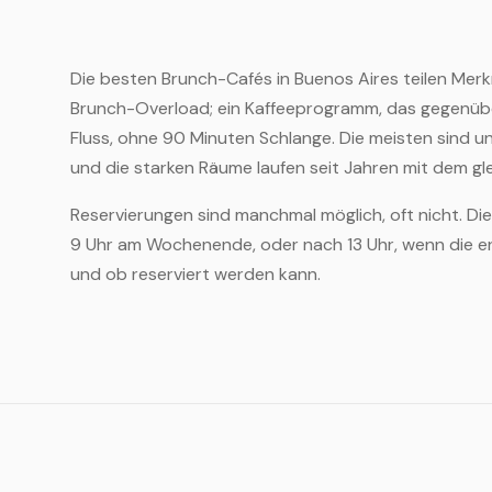
Die besten Brunch-Cafés in Buenos Aires teilen Merk
Brunch-Overload; ein Kaffeeprogramm, das gegenübe
Fluss, ohne 90 Minuten Schlange. Die meisten sind un
und die starken Räume laufen seit Jahren mit dem gl
Reservierungen sind manchmal möglich, oft nicht. Die
9 Uhr am Wochenende, oder nach 13 Uhr, wenn die ers
und ob reserviert werden kann.