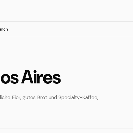
unch
os Aires
liche Eier, gutes Brot und Specialty-Kaffee,