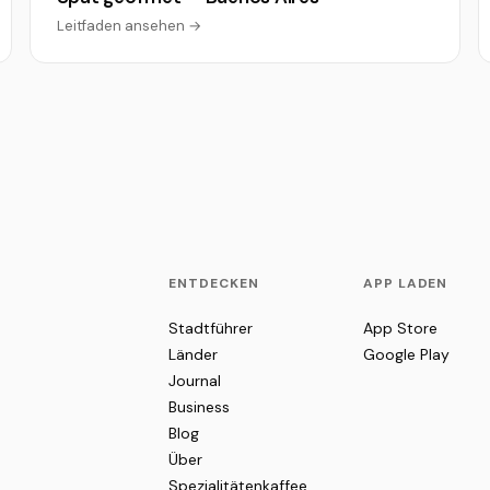
Leitfaden ansehen →
ENTDECKEN
APP LADEN
Stadtführer
App Store
Länder
Google Play
Journal
Business
Blog
Über
Spezialitätenkaffee