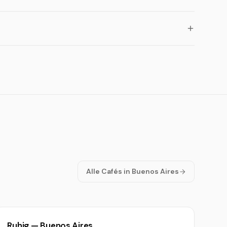
Alle Cafés in Buenos Aires
Ruhig — Buenos Aires