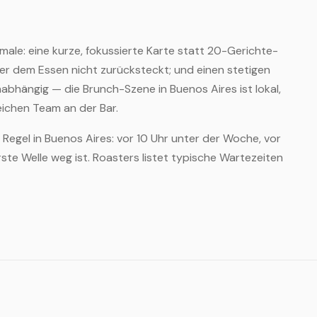
male: eine kurze, fokussierte Karte statt 20-Gerichte-
r dem Essen nicht zurücksteckt; und einen stetigen
abhängig — die Brunch-Szene in Buenos Aires ist lokal,
eichen Team an der Bar.
 Regel in Buenos Aires: vor 10 Uhr unter der Woche, vor
te Welle weg ist. Roasters listet typische Wartezeiten