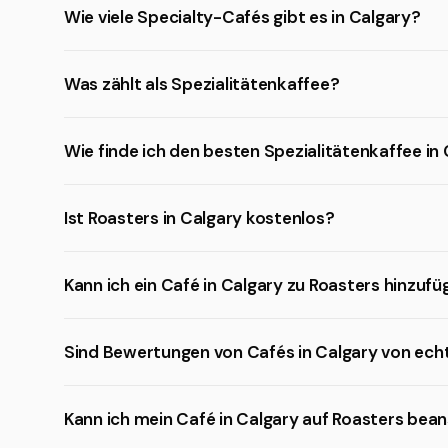
Wie viele Specialty-Cafés gibt es in Calgary?
Was zählt als Spezialitätenkaffee?
Wie finde ich den besten Spezialitätenkaffee in
Ist Roasters in Calgary kostenlos?
Kann ich ein Café in Calgary zu Roasters hinzuf
Sind Bewertungen von Cafés in Calgary von ec
Kann ich mein Café in Calgary auf Roasters be