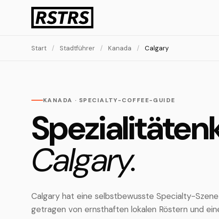
Start
/
Stadtführer
/
Kanada
/
Calgary
KANADA · SPECIALTY-COFFEE-GUIDE
Spezialitätenk
Calgary.
Calgary hat eine selbstbewusste Specialty-Szene
getragen von ernsthaften lokalen Röstern und eine