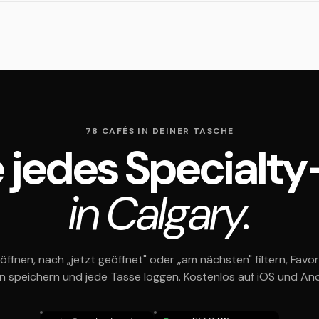
78 CAFÉS IN DEINER TASCHE
 jedes Specialt
in Calgary.
öffnen, nach „jetzt geöffnet" oder „am nächsten" filtern, Favor
en speichern und jede Tasse loggen. Kostenlos auf iOS und And