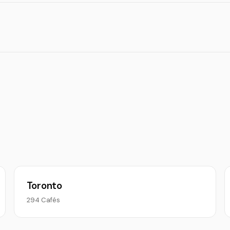
Toronto
294 Cafés