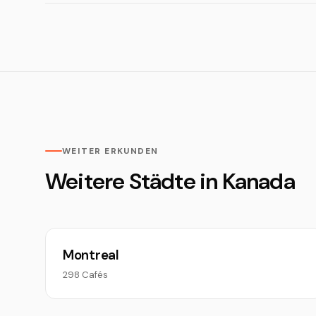
WEITER ERKUNDEN
Weitere Städte in Kanada
Montreal
298 Cafés