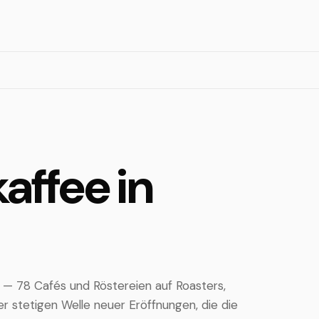
affee in
 — 78 Cafés und Röstereien auf Roasters,
r stetigen Welle neuer Eröffnungen, die die