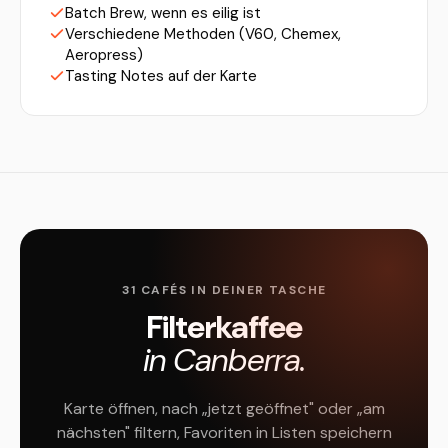
Batch Brew, wenn es eilig ist
Verschiedene Methoden (V60, Chemex,
Aeropress)
Tasting Notes auf der Karte
31 CAFÉS IN DEINER TASCHE
Filterkaffee
in Canberra.
Karte öffnen, nach „jetzt geöffnet" oder „am
nächsten" filtern, Favoriten in Listen speichern