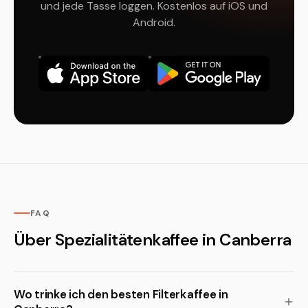
und jede Tasse loggen. Kostenlos auf iOS und
Android.
FAQ
Über Spezialitätenkaffee in Canberra
Wo trinke ich den besten Filterkaffee in