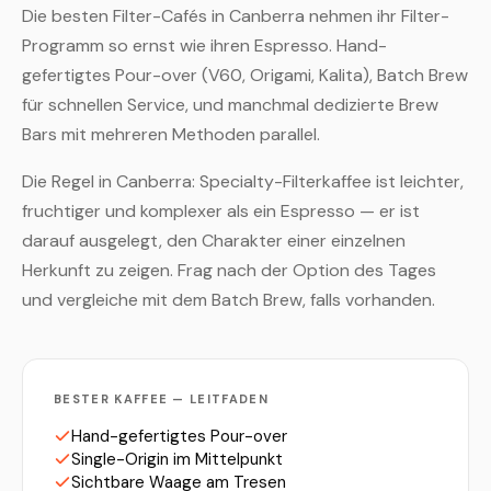
Die besten Filter-Cafés in Canberra nehmen ihr Filter-
Programm so ernst wie ihren Espresso. Hand-
gefertigtes Pour-over (V60, Origami, Kalita), Batch Brew
für schnellen Service, und manchmal dedizierte Brew
Bars mit mehreren Methoden parallel.
Die Regel in Canberra: Specialty-Filterkaffee ist leichter,
fruchtiger und komplexer als ein Espresso — er ist
darauf ausgelegt, den Charakter einer einzelnen
Herkunft zu zeigen. Frag nach der Option des Tages
und vergleiche mit dem Batch Brew, falls vorhanden.
BESTER KAFFEE — LEITFADEN
Hand-gefertigtes Pour-over
Single-Origin im Mittelpunkt
Sichtbare Waage am Tresen