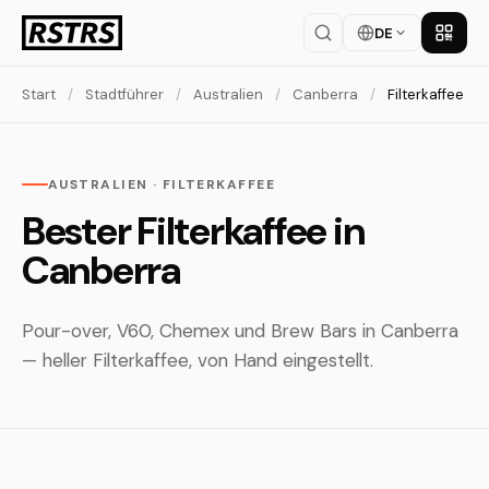
DE
App la
Start
/
Stadtführer
/
Australien
/
Canberra
/
Filterkaffee
AUSTRALIEN · FILTERKAFFEE
Bester Filterkaffee in
Canberra
Pour-over, V60, Chemex und Brew Bars in Canberra
— heller Filterkaffee, von Hand eingestellt.