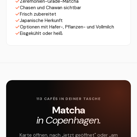
Zeremonien-Grade-Matcha
Chasen und Chawan sichtbar
Frisch zubereitet
Japanische Herkunft
Optionen mit Hafer-, Pflanzen- und Vollmilch
Eisgekühlt oder heiß
113 CAFÉS IN DEINER TASCHE
Matcha
in Copenhagen.
Karte öffnen, nach „jetzt geöffnet" oder „am