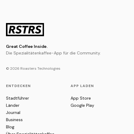
Great Coffee Inside.
Die Spezialitätenkaffee-App für die Community.
© 2026 Roasters Technologies
ENTDECKEN
APP LADEN
Stadtführer
App Store
Länder
Google Play
Journal
Business
Blog