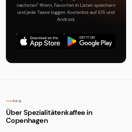
nächsten" filtern, Favoriten in Listen speichern
und jede Tasse loggen. Kostenlos auf iOS und
Android.
FAQ
Über Spezialitätenkaffee in
Copenhagen