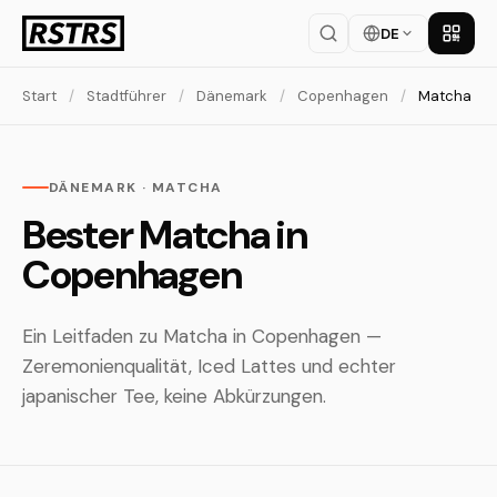
DE
App la
Start
/
Stadtführer
/
Dänemark
/
Copenhagen
/
Matcha
DÄNEMARK · MATCHA
Bester Matcha in
Copenhagen
Ein Leitfaden zu Matcha in Copenhagen —
Zeremonienqualität, Iced Lattes und echter
japanischer Tee, keine Abkürzungen.