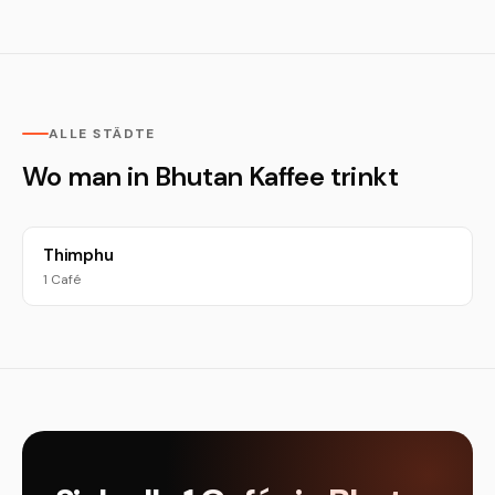
ALLE STÄDTE
Wo man in Bhutan Kaffee trinkt
Thimphu
1 Café