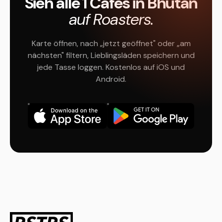
Sieh alle 1 Cafés in Bhutan
auf Roasters.
Karte öffnen, nach „jetzt geöffnet" oder „am
nächsten" filtern, Lieblingsläden speichern und
jede Tasse loggen. Kostenlos auf iOS und
Android.