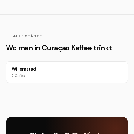
ALLE STÄDTE
Wo man in Curaçao Kaffee trinkt
Willemstad
2 Cafés