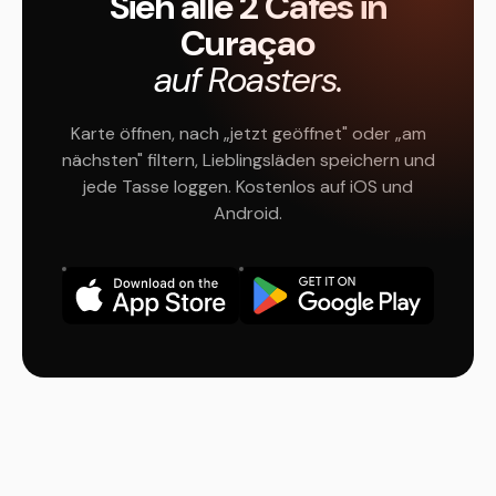
Sieh alle 2 Cafés in
Curaçao
auf Roasters.
Karte öffnen, nach „jetzt geöffnet" oder „am
nächsten" filtern, Lieblingsläden speichern und
jede Tasse loggen. Kostenlos auf iOS und
Android.