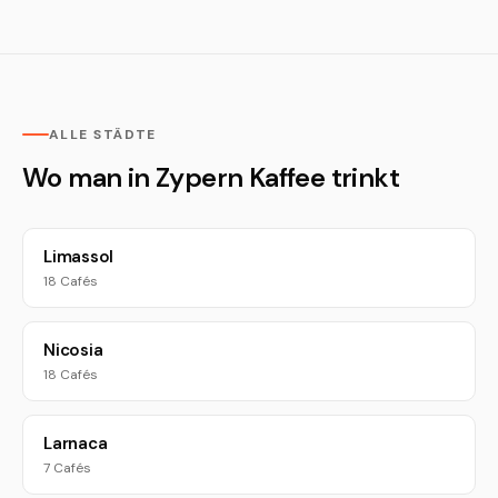
ALLE STÄDTE
Wo man in Zypern Kaffee trinkt
Limassol
18 Cafés
Nicosia
18 Cafés
Larnaca
7 Cafés