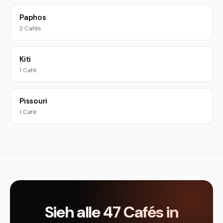
Paphos
2 Cafés
Kiti
1 Café
Pissouri
1 Café
Sieh alle 47 Cafés in