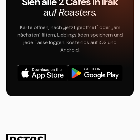
Sieh alle 2 Cafés in Irak
auf Roasters.
Karte öffnen, nach „jetzt geöffnet" oder „am
nächsten" filtern, Lieblingsläden speichern und
jede Tasse loggen. Kostenlos auf iOS und
Android.