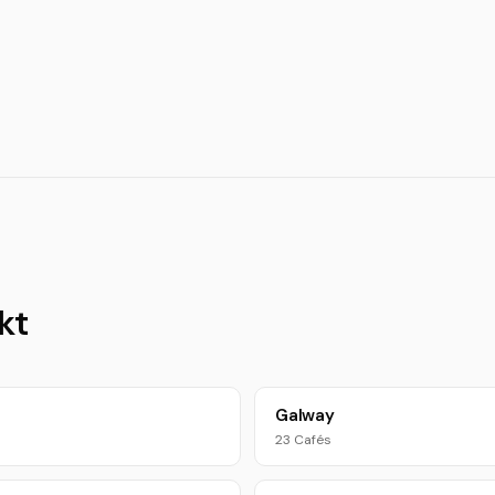
kt
Galway
23 Cafés