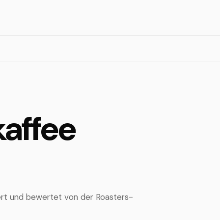
kaffee
iert und bewertet von der Roasters-