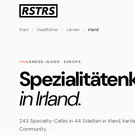
Start
/
Stadtführer
/
Länder
/
Irland
LÄNDER-GUIDE · EUROPA
Spezialitäten
in Irland.
243 Specialty-Cafés in 44 Städten in Irland, kart
Community.