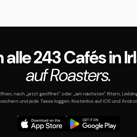
 alle 243 Cafés in I
auf Roasters.
ffnen, nach „jetzt geöffnet" oder „am nächsten" filtern, Liebli
peichern und jede Tasse loggen. Kostenlos auf iOS und Androi