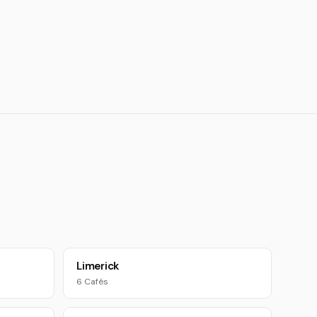
Limerick
6 Cafés