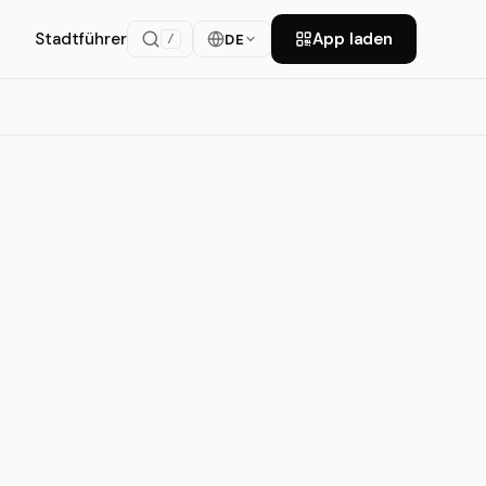
Stadtführer
App laden
DE
/