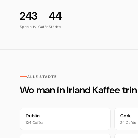
243
44
Specialty-Cafés
Städte
ALLE STÄDTE
Wo man in Irland Kaffee trin
Dublin
Cork
124 Cafés
24 Cafés