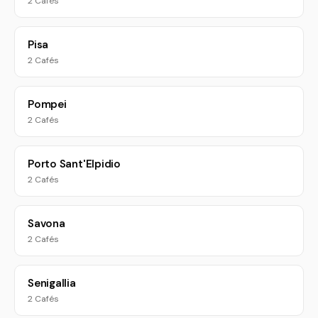
2 Cafés
Pisa
2 Cafés
Pompei
2 Cafés
Porto Sant'Elpidio
2 Cafés
Savona
2 Cafés
Senigallia
2 Cafés