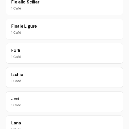
Fie allo Sciliar
1 Café
Finale Ligure
1 Café
Forli
1 Café
Ischia
1 Café
Jesi
1 Café
Lana