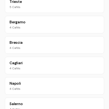
Trieste
5 Cafés
Bergamo
4 Cafés
Brescia
4 Cafés
Cagliari
4 Cafés
Napoli
4 Cafés
Salerno