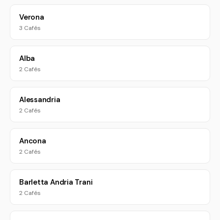
Verona
3 Cafés
Alba
2 Cafés
Alessandria
2 Cafés
Ancona
2 Cafés
Barletta Andria Trani
2 Cafés