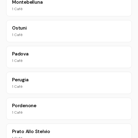
Montebelluna
1 Café
Ostuni
1 Café
Padova
1 Café
Perugia
1 Café
Pordenone
1 Café
Prato Allo Stelvio