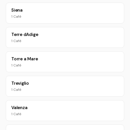
Siena
1 Café
Terre dAdige
1 Café
Torre a Mare
1 Café
Treviglio
1 Café
Valenza
1 Café