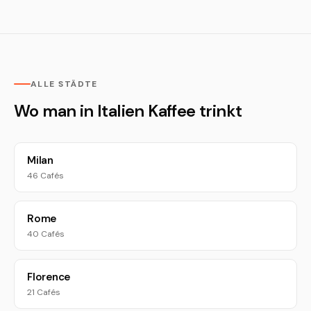
ALLE STÄDTE
Wo man in Italien Kaffee trinkt
Milan
46 Cafés
Rome
40 Cafés
Florence
21 Cafés