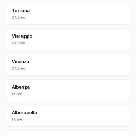
Tortona
2 Cafés
Viareggio
2 Cafés
Vicenza
2 Cafés
Albenga
1 Café
Alberobello
1 Café