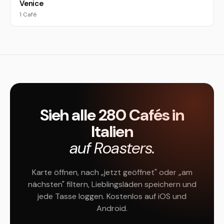
Venice
1 Café
Sieh alle 280 Cafés in
Italien
auf Roasters.
Karte öffnen, nach „jetzt geöffnet" oder „am
nächsten" filtern, Lieblingsläden speichern und
jede Tasse loggen. Kostenlos auf iOS und
Android.