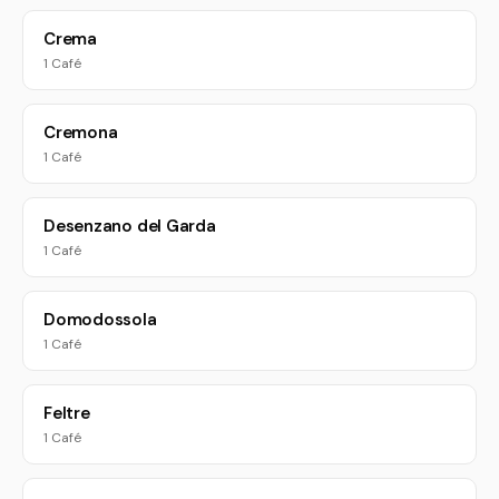
Crema
1 Café
Cremona
1 Café
Desenzano del Garda
1 Café
Domodossola
1 Café
Feltre
1 Café