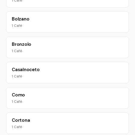
1 Café
Bolzano
1 Café
Bronzolo
1 Café
Casalnoceto
1 Café
Como
1 Café
Cortona
1 Café