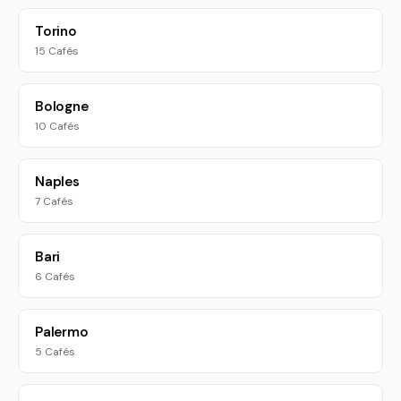
Torino
15 Cafés
Bologne
10 Cafés
Naples
7 Cafés
Bari
6 Cafés
Palermo
5 Cafés