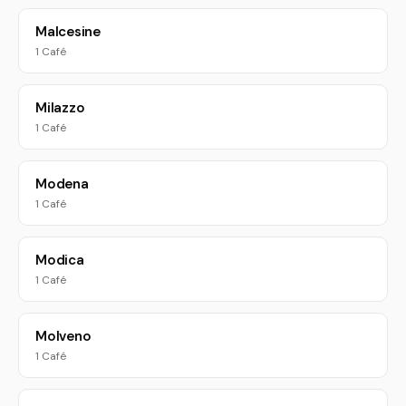
Malcesine
1 Café
Milazzo
1 Café
Modena
1 Café
Modica
1 Café
Molveno
1 Café