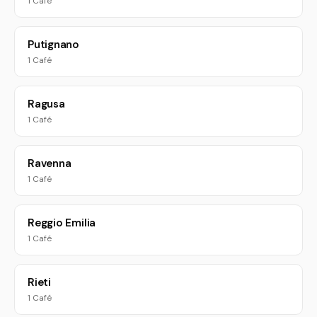
1 Café
Putignano
1 Café
Ragusa
1 Café
Ravenna
1 Café
Reggio Emilia
1 Café
Rieti
1 Café