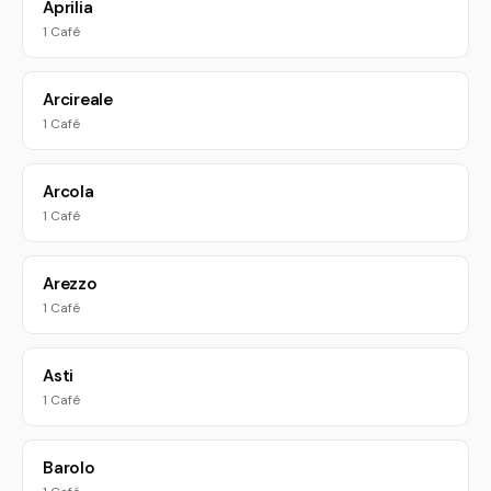
Aprilia
1 Café
Arcireale
1 Café
Arcola
1 Café
Arezzo
1 Café
Asti
1 Café
Barolo