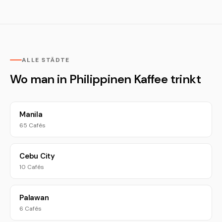
ALLE STÄDTE
Wo man in Philippinen Kaffee trinkt
Manila
65 Cafés
Cebu City
10 Cafés
Palawan
6 Cafés