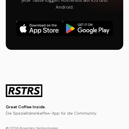
jede Tasse loggen. Kostenlos auf iOS und
Android.
Great Coffee Inside.
Die Spezialitätenkaffee-App für die Community.
© 2026 Roasters Technologies