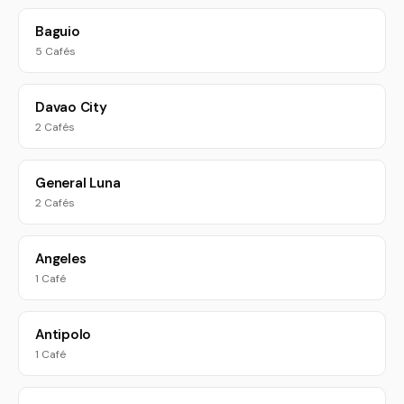
Baguio
5 Cafés
Davao City
2 Cafés
General Luna
2 Cafés
Angeles
1 Café
Antipolo
1 Café