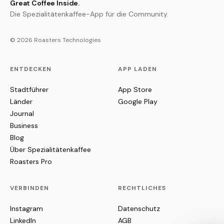
Great Coffee Inside.
Die Spezialitätenkaffee-App für die Community.
© 2026 Roasters Technologies
ENTDECKEN
APP LADEN
Stadtführer
App Store
Länder
Google Play
Journal
Business
Blog
Über Spezialitätenkaffee
Roasters Pro
VERBINDEN
RECHTLICHES
Instagram
Datenschutz
LinkedIn
AGB