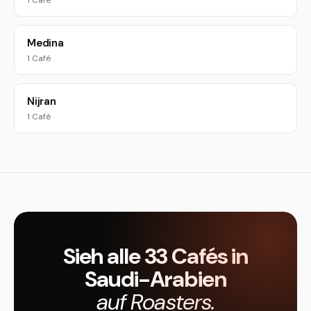
1 Café
Medina
1 Café
Nijran
1 Café
Sieh alle 33 Cafés in
Saudi-Arabien
auf Roasters.