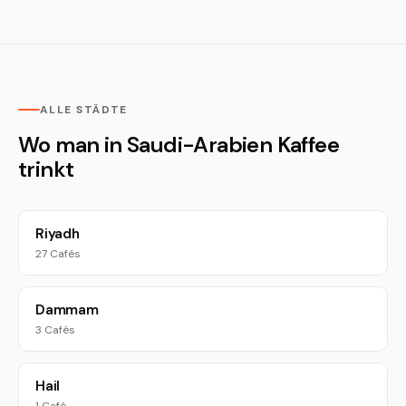
ALLE STÄDTE
Wo man in Saudi-Arabien Kaffee
trinkt
Riyadh
27 Cafés
Dammam
3 Cafés
Hail