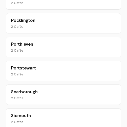
2 Cafés
Pocklington
2 Cafés
Porthleven
2 Cafés
Portstewart
2 Cafés
Scarborough
2 Cafés
Sidmouth
2 Cafés