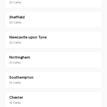
23 Cafés
Sheffield
23 Cafés
Newcastle upon Tyne
22 Cafés
Nottingham
21 Cafés
Southampton
18 Cafés
Chester
16 Cafés