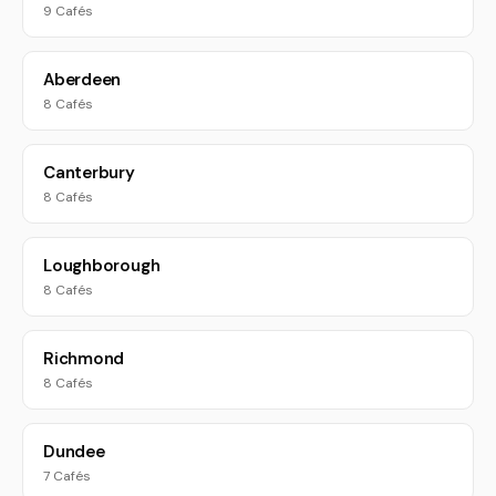
9 Cafés
Aberdeen
8 Cafés
Canterbury
8 Cafés
Loughborough
8 Cafés
Richmond
8 Cafés
Dundee
7 Cafés