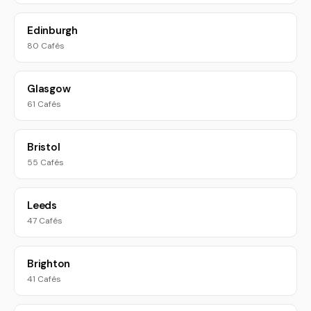
Edinburgh
80 Cafés
Glasgow
61 Cafés
Bristol
55 Cafés
Leeds
47 Cafés
Brighton
41 Cafés