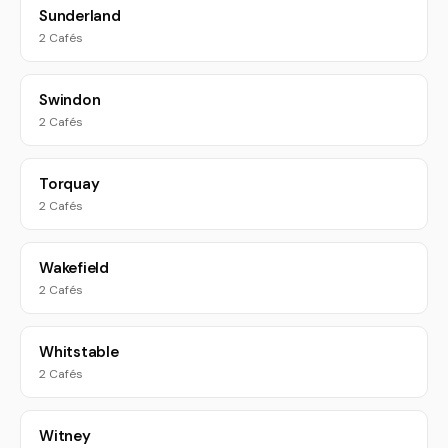
Sunderland
2 Cafés
Swindon
2 Cafés
Torquay
2 Cafés
Wakefield
2 Cafés
Whitstable
2 Cafés
Witney