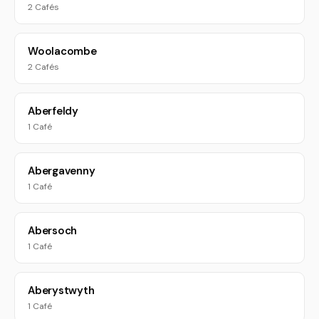
2 Cafés
Woolacombe
2 Cafés
Aberfeldy
1 Café
Abergavenny
1 Café
Abersoch
1 Café
Aberystwyth
1 Café