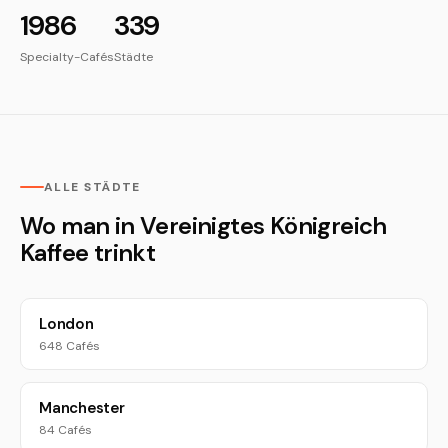
1986
339
Specialty-Cafés
Städte
ALLE STÄDTE
Wo man in Vereinigtes Königreich
Kaffee trinkt
London
648 Cafés
Manchester
84 Cafés