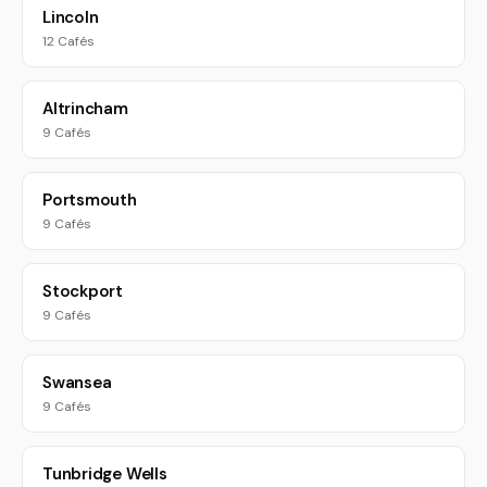
Lincoln
12 Cafés
Altrincham
9 Cafés
Portsmouth
9 Cafés
Stockport
9 Cafés
Swansea
9 Cafés
Tunbridge Wells