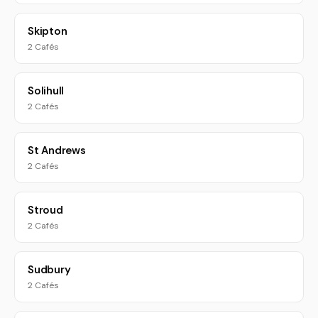
Skipton
2 Cafés
Solihull
2 Cafés
St Andrews
2 Cafés
Stroud
2 Cafés
Sudbury
2 Cafés