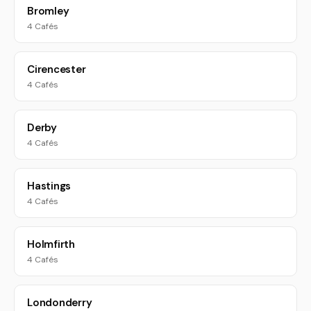
Bromley
4 Cafés
Cirencester
4 Cafés
Derby
4 Cafés
Hastings
4 Cafés
Holmfirth
4 Cafés
Londonderry