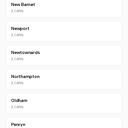
New Barnet
2 Cafés
Newport
2 Cafés
Newtownards
2 Cafés
Northampton
2 Cafés
Oldham
2 Cafés
Penryn