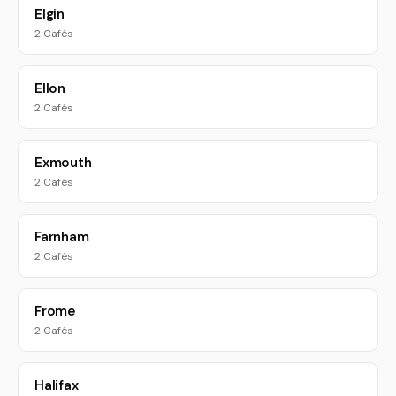
Elgin
2 Cafés
Ellon
2 Cafés
Exmouth
2 Cafés
Farnham
2 Cafés
Frome
2 Cafés
Halifax