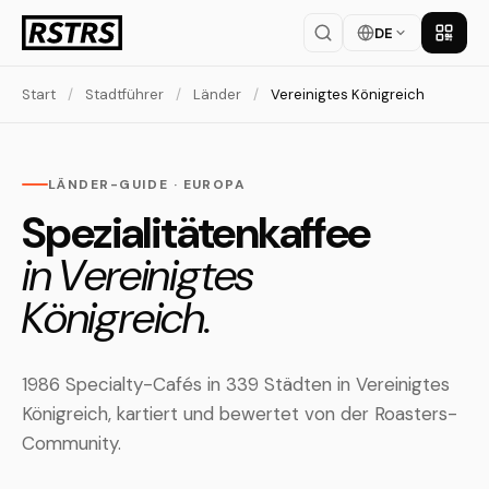
DE
App la
Start
/
Stadtführer
/
Länder
/
Vereinigtes Königreich
LÄNDER-GUIDE · EUROPA
Spezialitätenkaffee
in Vereinigtes
Königreich.
1986 Specialty-Cafés in 339 Städten in Vereinigtes
Königreich, kartiert und bewertet von der Roasters-
Community.