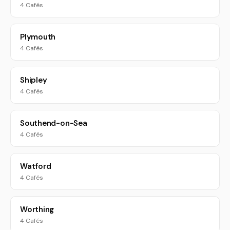
4 Cafés
Plymouth
4 Cafés
Shipley
4 Cafés
Southend-on-Sea
4 Cafés
Watford
4 Cafés
Worthing
4 Cafés