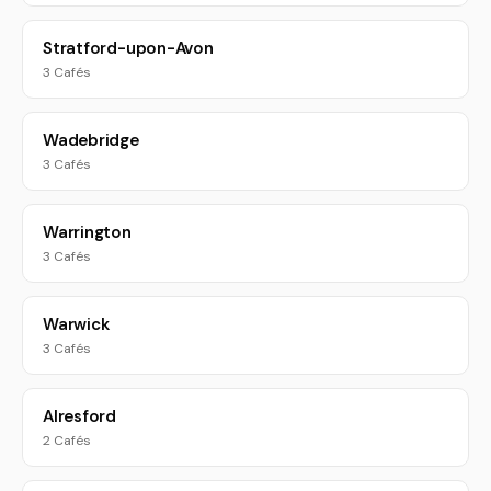
Stratford-upon-Avon
3 Cafés
Wadebridge
3 Cafés
Warrington
3 Cafés
Warwick
3 Cafés
Alresford
2 Cafés