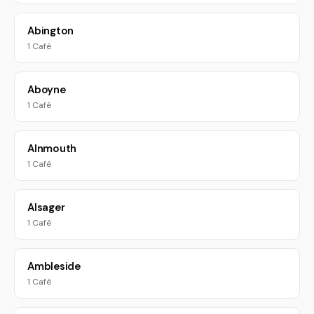
Abington
1 Café
Aboyne
1 Café
Alnmouth
1 Café
Alsager
1 Café
Ambleside
1 Café