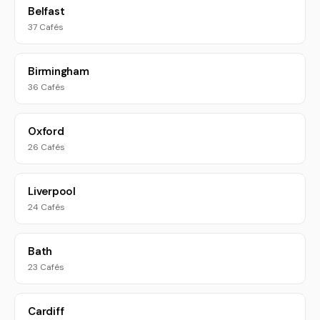
Belfast
37 Cafés
Birmingham
36 Cafés
Oxford
26 Cafés
Liverpool
24 Cafés
Bath
23 Cafés
Cardiff