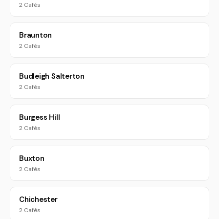
2 Cafés
Braunton
2 Cafés
Budleigh Salterton
2 Cafés
Burgess Hill
2 Cafés
Buxton
2 Cafés
Chichester
2 Cafés