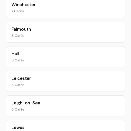
Winchester
7 Cafés
Falmouth
6 Cafés
Hull
6 Cafés
Leicester
6 Cafés
Leigh-on-Sea
6 Cafés
Lewes