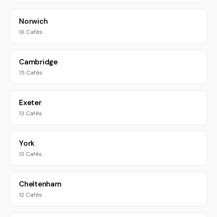
Norwich
16 Cafés
Cambridge
15 Cafés
Exeter
13 Cafés
York
13 Cafés
Cheltenham
12 Cafés