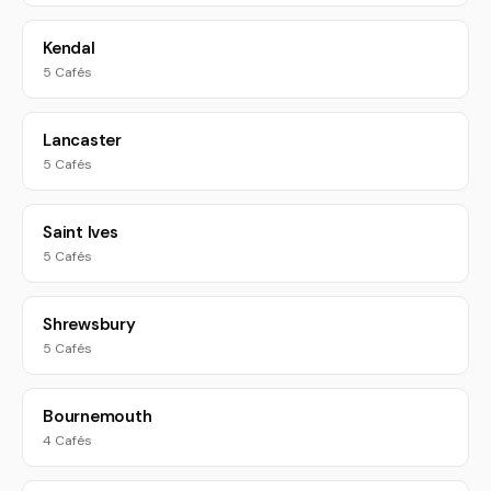
Kendal
5 Cafés
Lancaster
5 Cafés
Saint Ives
5 Cafés
Shrewsbury
5 Cafés
Bournemouth
4 Cafés