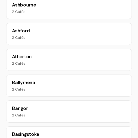
Ashbourne
2 Cafés
Ashford
2 Cafés
Atherton
2 Cafés
Ballymena
2 Cafés
Bangor
2 Cafés
Basingstoke