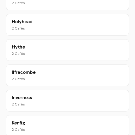
2 Cafés
Holyhead
2 Cafés
Hythe
2 Cafés
Ilfracombe
2 Cafés
Inverness
2 Cafés
Kenfig
2 Cafés