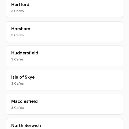
Hertford
3 Cafés
Horsham
3 Cafés
Huddersfield
3 Cafés
Isle of Skye
3 Cafés
Macclesfield
3 Cafés
North Berwich