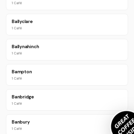
1 Café
Ballyclare
1 Café
Ballynahinch
1 Café
Bampton
1 Café
Banbridge
1 Café
Banbury
1 Café