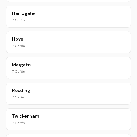
Harrogate
7 Cafés
Hove
7 Cafés
Margate
7 Cafés
Reading
7 Cafés
Twickenham
7 Cafés