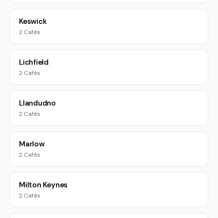
Keswick
2 Cafés
Lichfield
2 Cafés
Llandudno
2 Cafés
Marlow
2 Cafés
Milton Keynes
2 Cafés