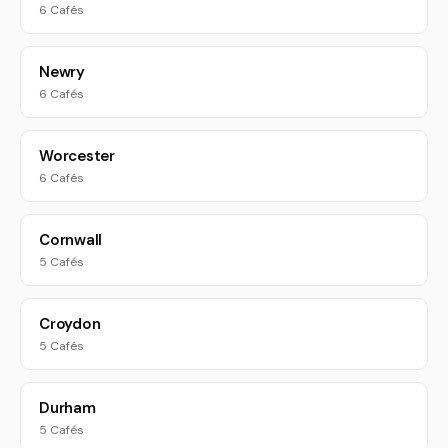
6 Cafés
Newry
6 Cafés
Worcester
6 Cafés
Cornwall
5 Cafés
Croydon
5 Cafés
Durham
5 Cafés