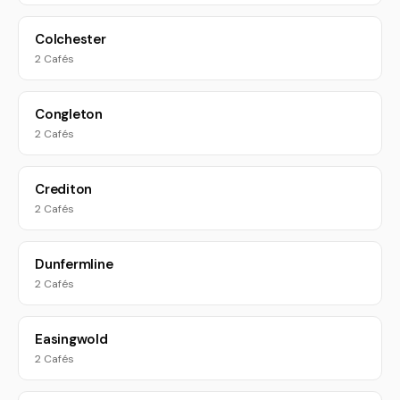
Colchester
2 Cafés
Congleton
2 Cafés
Crediton
2 Cafés
Dunfermline
2 Cafés
Easingwold
2 Cafés