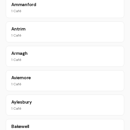
Ammanford
1 Café
Antrim
1 Café
Armagh
1 Café
Aviemore
1 Café
Aylesbury
1 Café
Bakewell