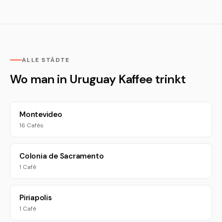
ALLE STÄDTE
Wo man in Uruguay Kaffee trinkt
Montevideo
16 Cafés
Colonia de Sacramento
1 Café
Piriapolis
1 Café