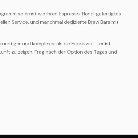
Programm so ernst wie ihren Espresso. Hand-gefertigtes
nellen Service, und manchmal dedizierte Brew Bars mit
, fruchtiger und komplexer als ein Espresso — er ist
kunft zu zeigen. Frag nach der Option des Tages und