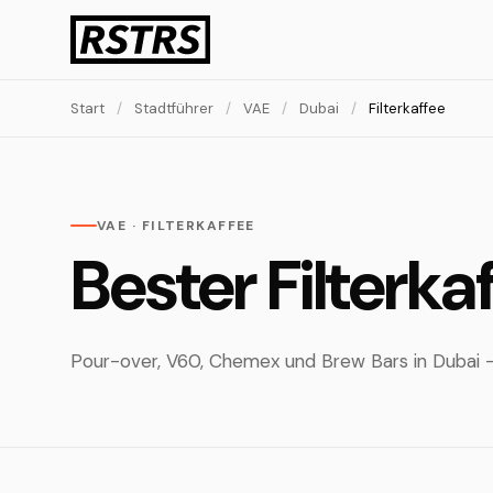
Start
/
Stadtführer
/
VAE
/
Dubai
/
Filterkaffee
VAE · FILTERKAFFEE
Bester Filterka
Pour-over, V60, Chemex und Brew Bars in Dubai — h