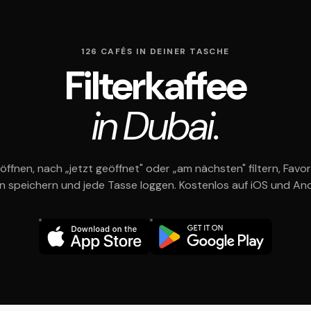
126 CAFÉS IN DEINER TASCHE
Filterkaffee
in Dubai.
öffnen, nach „jetzt geöffnet" oder „am nächsten" filtern, Favor
en speichern und jede Tasse loggen. Kostenlos auf iOS und And