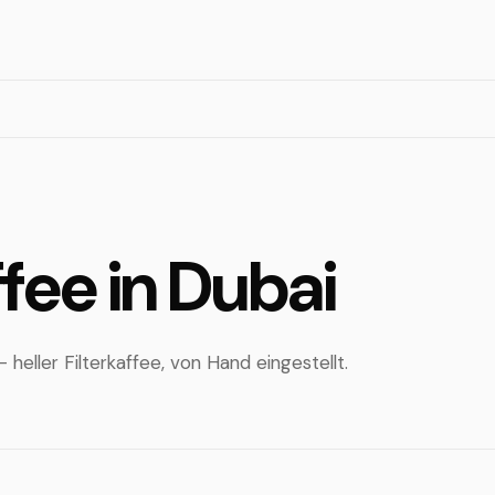
ffee in Dubai
eller Filterkaffee, von Hand eingestellt.