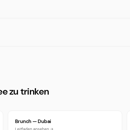
ee zu trinken
Brunch — Dubai
Leitfaden ansehen →