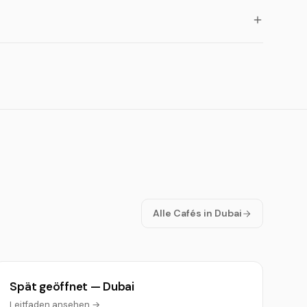
Alle Cafés in Dubai
Spät geöffnet — Dubai
Leitfaden ansehen →