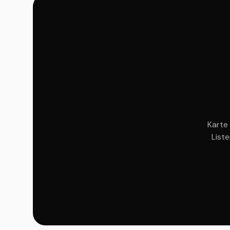
Karte 
List