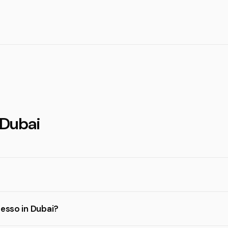
 Dubai
resso in Dubai?