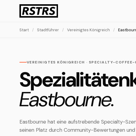
Start
/
Stadtführer
/
Vereinigtes Königreich
/
Eastbour
VEREINIGTES KÖNIGREICH · SPECIALTY-COFFEE-
Spezialitätenk
Eastbourne.
Eastbourne hat eine aufstrebende Specialty-Szene
seinen Platz durch Community-Bewertungen und 