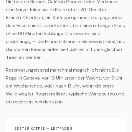
Die besten Brunch-Cafés in Geneva teilen Merkmale:
eine kurze, fokussierte Karte statt 20-Gerichte-
Brunch-Overload; ein Kaffeeprogramm, das gegenüber
dem Essen nicht zurücksteckt; und einen stetigen Fluss,
ohne 90 Minuten Schlange. Die meisten sind
unabhängig — die Brunch-Szene in Geneva ist lokal, und
die starken Räume laufen seit Jahren mit dem gleichen
Team an der Bar.
Reservierungen sind manchmal möglich, oft nicht. Die
Regel in Geneva: vor 10 Uhr unter der Woche, vor 9 Uhr
am Wochenende, oder nach 13 Uhr, wenn die erste
Welle weg ist. Roasters listet typische Wartezeiten und
ob reserviert werden kann.
BESTER KAFFEE — LEITFADEN