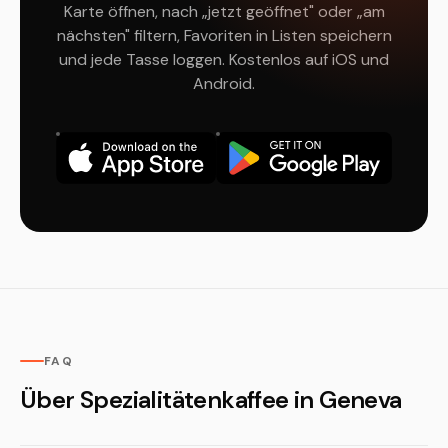
Karte öffnen, nach „jetzt geöffnet" oder „am
nächsten" filtern, Favoriten in Listen speichern
und jede Tasse loggen. Kostenlos auf iOS und
Android.
FAQ
Über Spezialitätenkaffee in Geneva