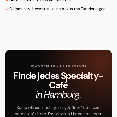
Herkunft und Prozess auf der Tüte
Community-bewertet, keine bezahlten Platzierungen
102 CAFÉS IN DEINER TASCHE
Finde jedes Specialty-
Café
in Hamburg.
Karte öffnen, nach „jetzt geöffnet" oder „am
nächsten" filtern, Favoriten in Listen speichern