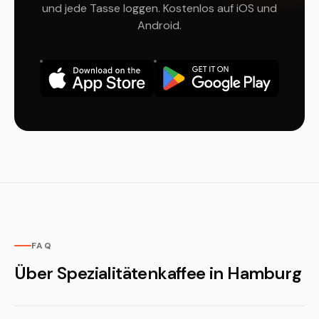
und jede Tasse loggen. Kostenlos auf iOS und
Android.
FAQ
Über Spezialitätenkaffee in Hamburg