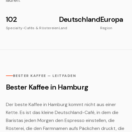
laufen.
102
Deutschland
Europa
Specialty-Cafés & Röstereien
Land
Region
BESTER KAFFEE — LEITFADEN
Bester Kaffee in Hamburg
Der beste Kaffee in Hamburg kommt nicht aus einer
Kette. Es ist das kleine Deutschland-Café, in dem die
Baristas jeden Morgen den Espresso einstellen, die
Rösterei, die den Farmnamen aufs Päckchen druckt, die