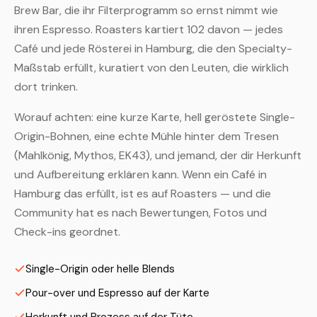
Brew Bar, die ihr Filterprogramm so ernst nimmt wie
ihren Espresso. Roasters kartiert 102 davon — jedes
Café und jede Rösterei in Hamburg, die den Specialty-
Maßstab erfüllt, kuratiert von den Leuten, die wirklich
dort trinken.
Worauf achten: eine kurze Karte, hell geröstete Single-
Origin-Bohnen, eine echte Mühle hinter dem Tresen
(Mahlkönig, Mythos, EK43), und jemand, der dir Herkunft
und Aufbereitung erklären kann. Wenn ein Café in
Hamburg das erfüllt, ist es auf Roasters — und die
Community hat es nach Bewertungen, Fotos und
Check-ins geordnet.
Single-Origin oder helle Blends
Pour-over und Espresso auf der Karte