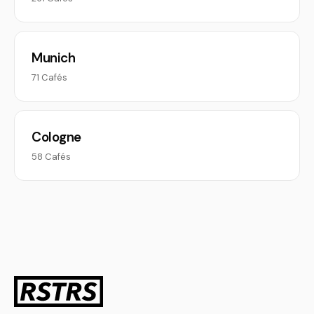
Munich
71 Cafés
Cologne
58 Cafés