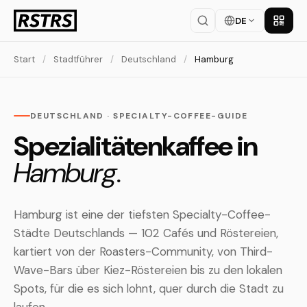
DE
App la
Start
/
Stadtführer
/
Deutschland
/
Hamburg
DEUTSCHLAND · SPECIALTY-COFFEE-GUIDE
Spezialitätenkaffee in
Hamburg.
Hamburg ist eine der tiefsten Specialty-Coffee-
Städte Deutschlands — 102 Cafés und Röstereien,
kartiert von der Roasters-Community, von Third-
Wave-Bars über Kiez-Röstereien bis zu den lokalen
Spots, für die es sich lohnt, quer durch die Stadt zu