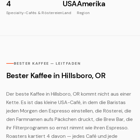
4
USA
Amerika
Specialty-Cafés & Röstereien
Land
Region
BESTER KAFFEE — LEITFADEN
Bester Kaffee in Hillsboro, OR
Der beste Kaffee in Hillsboro, OR kommt nicht aus einer
Kette. Es ist das kleine USA-Café, in dem die Baristas
jeden Morgen den Espresso einstellen, die Rösterei, die
den Farmnamen aufs Päckchen druckt, die Brew Bar, die
ihr Filterprogramm so ernst nimmt wie ihren Espresso.
Roasters kartiert 4 davon — jedes Café und jede