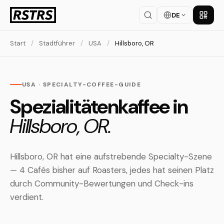
DE
App la
Start
/
Stadtführer
/
USA
/
Hillsboro, OR
USA · SPECIALTY-COFFEE-GUIDE
Spezialitätenkaffee in
Hillsboro, OR.
Hillsboro, OR hat eine aufstrebende Specialty-Szene
— 4 Cafés bisher auf Roasters, jedes hat seinen Platz
durch Community-Bewertungen und Check-ins
verdient.