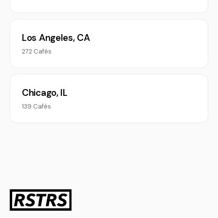
Los Angeles, CA
272 Cafés
Chicago, IL
139 Cafés