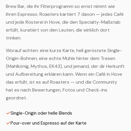
Brew Bar, die ihr Filterprogramm so ernst nimmt wie
ihren Espresso. Roasters kartiert 7 davon — jedes Café
und jede Rösterei in Hove, die den Specialty-Maßstab
erfüllt, kuratiert von den Leuten, die wirklich dort
trinken.
Worauf achten: eine kurze Karte, hell geröstete Single-
Origin-Bohnen, eine echte Mühle hinter dem Tresen
(Mahlkönig, Mythos, EK43), und jemand, der dir Herkunft
und Aufbereitung erklären kann. Wenn ein Café in Hove
das erfüllt, ist es auf Roasters — und die Community
hat es nach Bewertungen, Fotos und Check-ins
geordnet.
Single-Origin oder helle Blends
Pour-over und Espresso auf der Karte