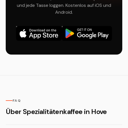
und jede Tasse loggen. Kostenlos auf iOS und
Android.
FAQ
Über Spezialitätenkaffee in Hove