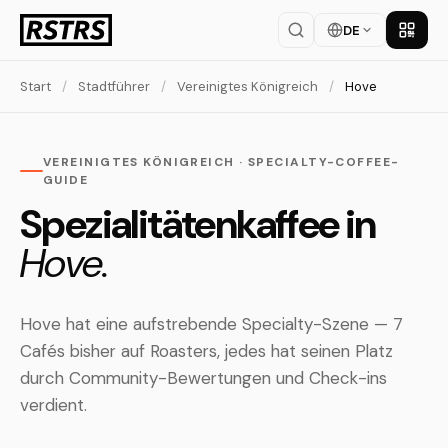
DE
App la
Start
/
Stadtführer
/
Vereinigtes Königreich
/
Hove
VEREINIGTES KÖNIGREICH · SPECIALTY-COFFEE-
GUIDE
Spezialitätenkaffee in
Hove.
Hove hat eine aufstrebende Specialty-Szene — 7
Cafés bisher auf Roasters, jedes hat seinen Platz
durch Community-Bewertungen und Check-ins
verdient.