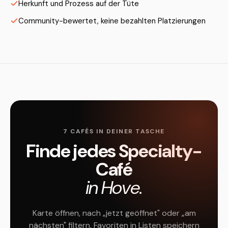
Herkunft und Prozess auf der Tüte
Community-bewertet, keine bezahlten Platzierungen
7 CAFÉS IN DEINER TASCHE
Finde jedes Specialty-
Café
in Hove.
Karte öffnen, nach „jetzt geöffnet" oder „am
nächsten" filtern, Favoriten in Listen speichern