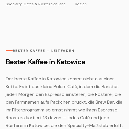
Specialty-Cafés & Röstereien
Land
Region
BESTER KAFFEE — LEITFADEN
Bester Kaffee in Katowice
Der beste Kaffee in Katowice kommt nicht aus einer
Kette. Es ist das kleine Polen-Café, in dem die Baristas
jeden Morgen den Espresso einstellen, die Rösterei, die
den Farmnamen aufs Päckchen druckt, die Brew Bar, die
ihr Filterprogramm so ernst nimmt wie ihren Espresso.
Roasters kartiert 13 davon — jedes Café und jede
Rösterei in Katowice, die den Specialty-Maßstab erfüllt,