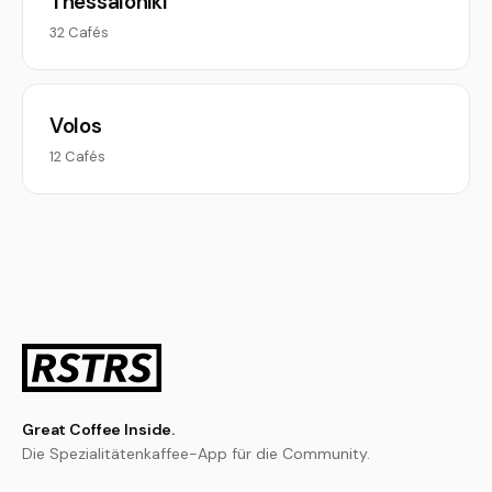
Thessaloniki
32 Cafés
Volos
12 Cafés
Great Coffee Inside.
Die Spezialitätenkaffee-App für die Community.