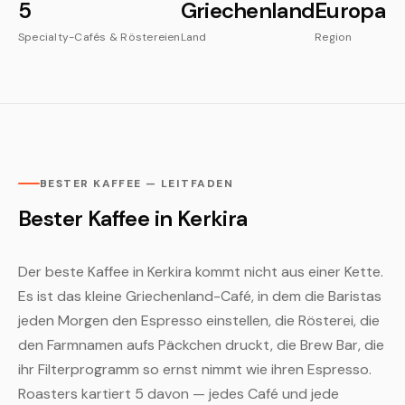
5
Griechenland
Europa
Specialty-Cafés & Röstereien
Land
Region
BESTER KAFFEE — LEITFADEN
Bester Kaffee in Kerkira
Der beste Kaffee in Kerkira kommt nicht aus einer Kette.
Es ist das kleine Griechenland-Café, in dem die Baristas
jeden Morgen den Espresso einstellen, die Rösterei, die
den Farmnamen aufs Päckchen druckt, die Brew Bar, die
ihr Filterprogramm so ernst nimmt wie ihren Espresso.
Roasters kartiert 5 davon — jedes Café und jede