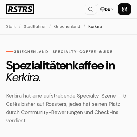
DE
App la
Start
/
Stadtführer
/
Griechenland
/
Kerkira
GRIECHENLAND · SPECIALTY-COFFEE-GUIDE
Spezialitätenkaffee in
Kerkira.
Kerkira hat eine aufstrebende Specialty-Szene — 5
Cafés bisher auf Roasters, jedes hat seinen Platz
durch Community-Bewertungen und Check-ins
verdient.