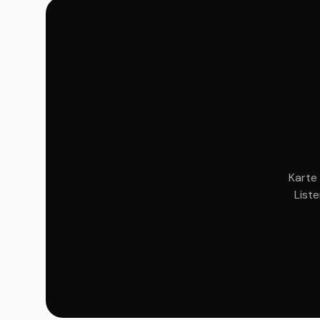
Karte 
List