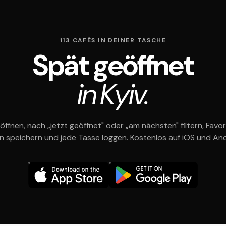
113 CAFÉS IN DEINER TASCHE
Spät geöffnet
in Kyiv.
öffnen, nach „jetzt geöffnet" oder „am nächsten" filtern, Favor
en speichern und jede Tasse loggen. Kostenlos auf iOS und And