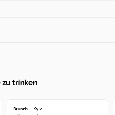
 zu trinken
Brunch — Kyiv