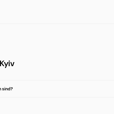
 Kyiv
n sind?