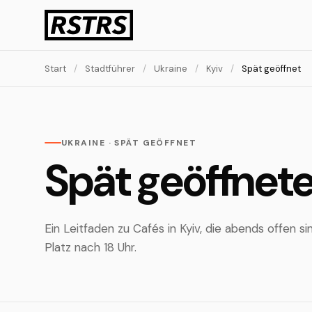
Start
/
Stadtführer
/
Ukraine
/
Kyiv
/
Spät geöffnet
UKRAINE · SPÄT GEÖFFNET
Spät geöffnete
Ein Leitfaden zu Cafés in Kyiv, die abends offen s
Platz nach 18 Uhr.