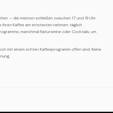
selten — die meisten schließen zwischen 17 und 19 Uhr.
ie ihren Kaffee am ernstesten nehmen: täglich
-Programme, manchmal Naturweine oder Cocktails, um
 noch mit einem echten Kaffeeprogramm offen sind. Keine
fnung.