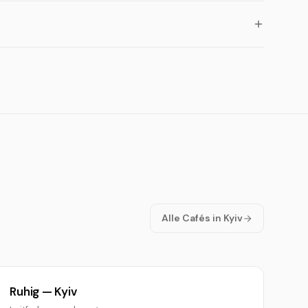
Alle Cafés in Kyiv
Ruhig — Kyiv