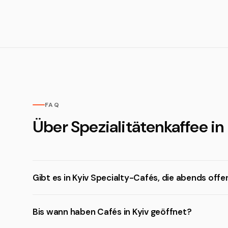
FAQ
Über Spezialitätenkaffee in
Gibt es in Kyiv Specialty-Cafés, die abends offe
Bis wann haben Cafés in Kyiv geöffnet?