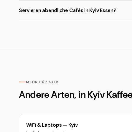
Servieren abendliche Cafés in Kyiv Essen?
MEHR FÜR KYIV
Andere Arten, in Kyiv Kaffee
WiFi & Laptops — Kyiv