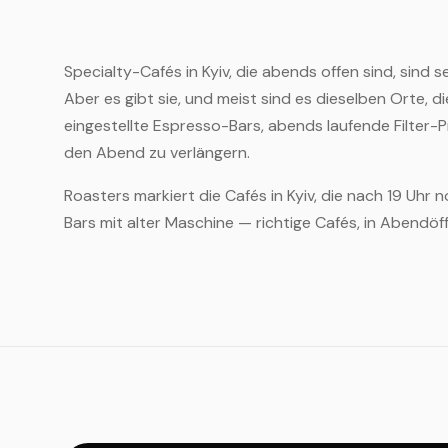
Specialty-Cafés in Kyiv, die abends offen sind, sind 
Aber es gibt sie, und meist sind es dieselben Orte, d
eingestellte Espresso-Bars, abends laufende Filter
den Abend zu verlängern.
Roasters markiert die Cafés in Kyiv, die nach 19 Uhr
Bars mit alter Maschine — richtige Cafés, in Abendöf