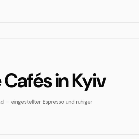
 Cafés in Kyiv
ind — eingestellter Espresso und ruhiger