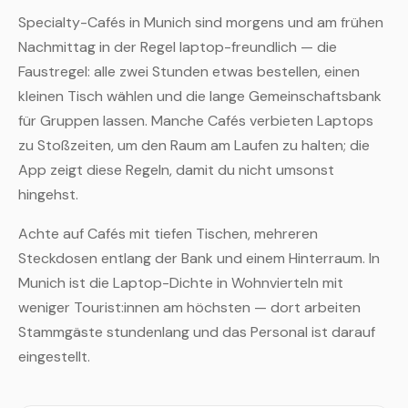
Specialty-Cafés in Munich sind morgens und am frühen
Nachmittag in der Regel laptop-freundlich — die
Faustregel: alle zwei Stunden etwas bestellen, einen
kleinen Tisch wählen und die lange Gemeinschaftsbank
für Gruppen lassen. Manche Cafés verbieten Laptops
zu Stoßzeiten, um den Raum am Laufen zu halten; die
App zeigt diese Regeln, damit du nicht umsonst
hingehst.
Achte auf Cafés mit tiefen Tischen, mehreren
Steckdosen entlang der Bank und einem Hinterraum. In
Munich ist die Laptop-Dichte in Wohnvierteln mit
weniger Tourist:innen am höchsten — dort arbeiten
Stammgäste stundenlang und das Personal ist darauf
eingestellt.