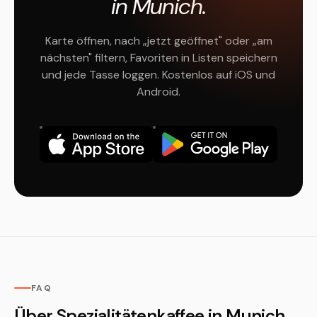
in Munich.
Karte öffnen, nach „jetzt geöffnet" oder „am
nächsten" filtern, Favoriten in Listen speichern
und jede Tasse loggen. Kostenlos auf iOS und
Android.
FAQ
Über Spezialitätenkaffee in Munich