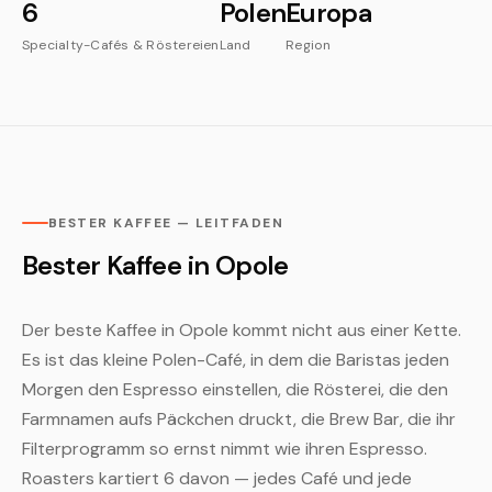
6
Polen
Europa
Specialty-Cafés & Röstereien
Land
Region
BESTER KAFFEE — LEITFADEN
Bester Kaffee in Opole
Der beste Kaffee in Opole kommt nicht aus einer Kette.
Es ist das kleine Polen-Café, in dem die Baristas jeden
Morgen den Espresso einstellen, die Rösterei, die den
Farmnamen aufs Päckchen druckt, die Brew Bar, die ihr
Filterprogramm so ernst nimmt wie ihren Espresso.
Roasters kartiert 6 davon — jedes Café und jede