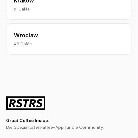
Krakow
81 Cafés
Wroclaw
49 Cafés
Great Coffee Inside.
Die Spezialitätenkaffee-App für die Community.