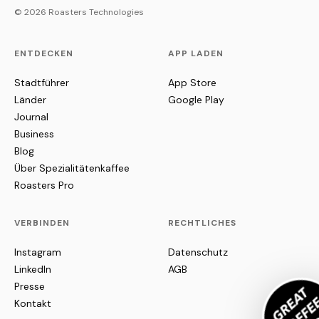
© 2026 Roasters Technologies
ENTDECKEN
APP LADEN
Stadtführer
App Store
Länder
Google Play
Journal
Business
Blog
Über Spezialitätenkaffee
Roasters Pro
VERBINDEN
RECHTLICHES
Instagram
Datenschutz
LinkedIn
AGB
Presse
Kontakt