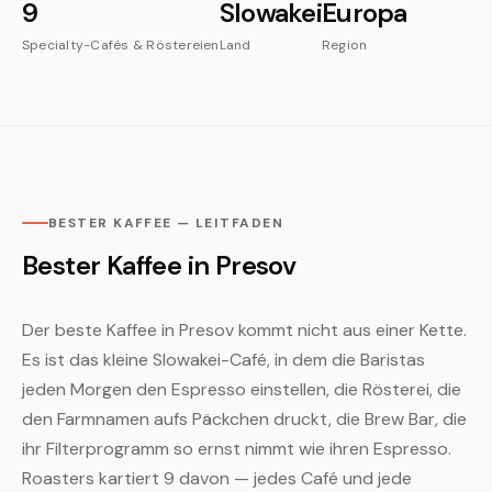
9
Slowakei
Europa
Specialty-Cafés & Röstereien
Land
Region
BESTER KAFFEE — LEITFADEN
Bester Kaffee in Presov
Der beste Kaffee in Presov kommt nicht aus einer Kette.
Es ist das kleine Slowakei-Café, in dem die Baristas
jeden Morgen den Espresso einstellen, die Rösterei, die
den Farmnamen aufs Päckchen druckt, die Brew Bar, die
ihr Filterprogramm so ernst nimmt wie ihren Espresso.
Roasters kartiert 9 davon — jedes Café und jede