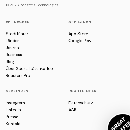
© 2026 Roasters Technologies
ENTDECKEN
APP LADEN
Stadtführer
App Store
Länder
Google Play
Journal
Business
Blog
Über Spezialitätenkaffee
Roasters Pro
VERBINDEN
RECHTLICHES
Instagram
Datenschutz
LinkedIn
AGB
Presse
Kontakt