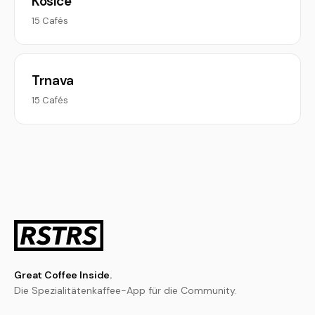
Kosice
15 Cafés
Trnava
15 Cafés
Great Coffee Inside.
Die Spezialitätenkaffee-App für die Community.