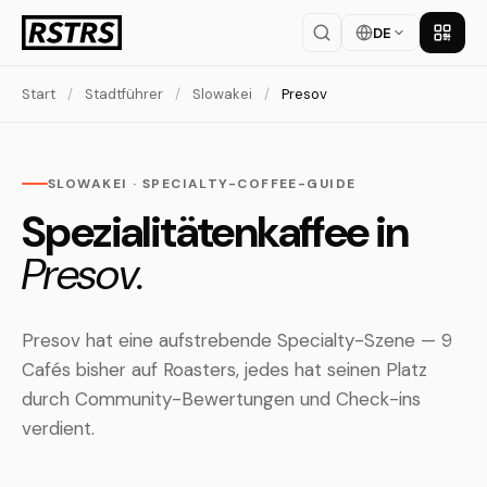
DE
App la
Start
/
Stadtführer
/
Slowakei
/
Presov
SLOWAKEI · SPECIALTY-COFFEE-GUIDE
Spezialitätenkaffee in
Presov.
Presov hat eine aufstrebende Specialty-Szene — 9
Cafés bisher auf Roasters, jedes hat seinen Platz
durch Community-Bewertungen und Check-ins
verdient.