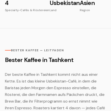
4
Usbekistan
Asien
Specialty-Cafés & Röstereien
Land
Region
BESTER KAFFEE — LEITFADEN
Bester Kaffee in Tashkent
Der beste Kaffee in Tashkent kommt nicht aus einer
Kette. Es ist das kleine Usbekistan-Café, in dem die
Baristas jeden Morgen den Espresso einstellen, die
Rösterei, die den Farmnamen aufs Päckchen druckt, die
Brew Bar, die ihr Filterprogramm so ernst nimmt wie
ihren Espresso. Roasters kartiert 4 davon — jedes Café