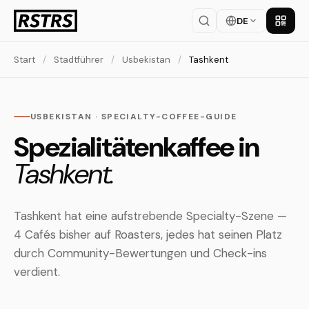
DE
App la
Start
/
Stadtführer
/
Usbekistan
/
Tashkent
USBEKISTAN · SPECIALTY-COFFEE-GUIDE
Spezialitätenkaffee in
Tashkent.
Tashkent hat eine aufstrebende Specialty-Szene —
4 Cafés bisher auf Roasters, jedes hat seinen Platz
durch Community-Bewertungen und Check-ins
verdient.