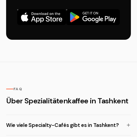
FAQ
Über Spezialitätenkaffee in Tashkent
Wie viele Specialty-Cafés gibt es in Tashkent?