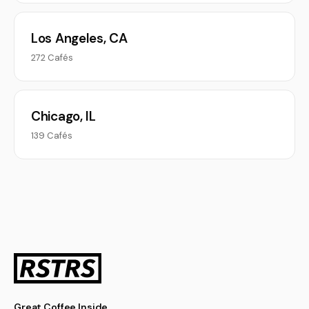
Los Angeles, CA
272 Cafés
Chicago, IL
139 Cafés
Great Coffee Inside.