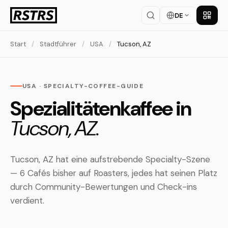
DE
App la
Start
/
Stadtführer
/
USA
/
Tucson, AZ
USA · SPECIALTY-COFFEE-GUIDE
Spezialitätenkaffee in
Tucson, AZ.
Tucson, AZ hat eine aufstrebende Specialty-Szene
— 6 Cafés bisher auf Roasters, jedes hat seinen Platz
durch Community-Bewertungen und Check-ins
verdient.