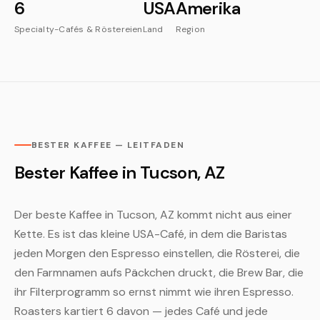
6
USA
Amerika
Specialty-Cafés & Röstereien
Land
Region
BESTER KAFFEE — LEITFADEN
Bester Kaffee in Tucson, AZ
Der beste Kaffee in Tucson, AZ kommt nicht aus einer
Kette. Es ist das kleine USA-Café, in dem die Baristas
jeden Morgen den Espresso einstellen, die Rösterei, die
den Farmnamen aufs Päckchen druckt, die Brew Bar, die
ihr Filterprogramm so ernst nimmt wie ihren Espresso.
Roasters kartiert 6 davon — jedes Café und jede