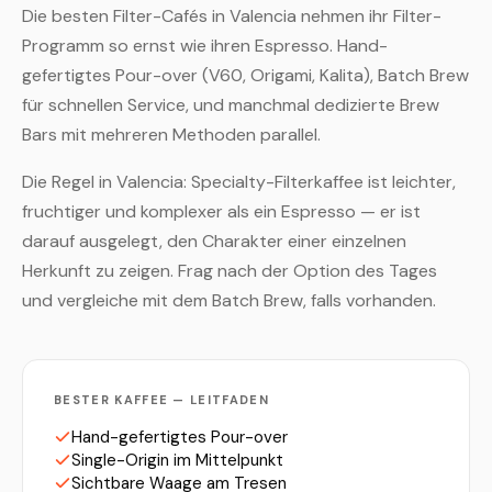
Die besten Filter-Cafés in Valencia nehmen ihr Filter-
Programm so ernst wie ihren Espresso. Hand-
gefertigtes Pour-over (V60, Origami, Kalita), Batch Brew
für schnellen Service, und manchmal dedizierte Brew
Bars mit mehreren Methoden parallel.
Die Regel in Valencia: Specialty-Filterkaffee ist leichter,
fruchtiger und komplexer als ein Espresso — er ist
darauf ausgelegt, den Charakter einer einzelnen
Herkunft zu zeigen. Frag nach der Option des Tages
und vergleiche mit dem Batch Brew, falls vorhanden.
BESTER KAFFEE — LEITFADEN
Hand-gefertigtes Pour-over
Single-Origin im Mittelpunkt
Sichtbare Waage am Tresen