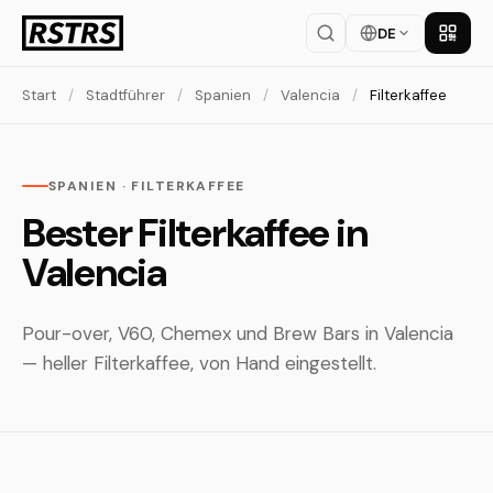
DE
App la
Start
/
Stadtführer
/
Spanien
/
Valencia
/
Filterkaffee
SPANIEN · FILTERKAFFEE
Bester Filterkaffee in
Valencia
Pour-over, V60, Chemex und Brew Bars in Valencia
— heller Filterkaffee, von Hand eingestellt.