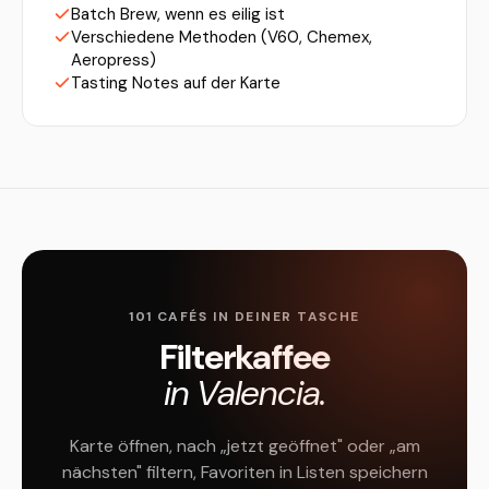
Batch Brew, wenn es eilig ist
Verschiedene Methoden (V60, Chemex,
Aeropress)
Tasting Notes auf der Karte
101 CAFÉS IN DEINER TASCHE
Filterkaffee
in Valencia.
Karte öffnen, nach „jetzt geöffnet" oder „am
nächsten" filtern, Favoriten in Listen speichern