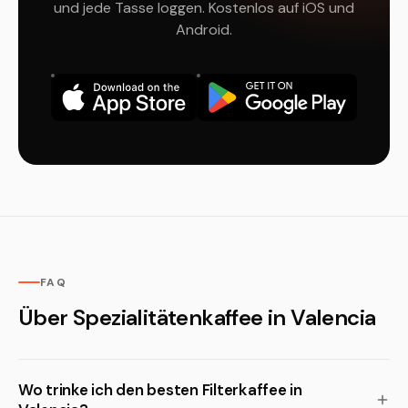
und jede Tasse loggen. Kostenlos auf iOS und
Android.
FAQ
Über Spezialitätenkaffee in Valencia
Wo trinke ich den besten Filterkaffee in