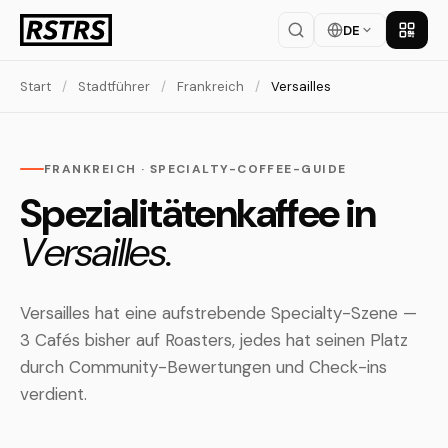
DE
App la
Start
/
Stadtführer
/
Frankreich
/
Versailles
FRANKREICH · SPECIALTY-COFFEE-GUIDE
Spezialitätenkaffee in
Versailles.
Versailles hat eine aufstrebende Specialty-Szene —
3 Cafés bisher auf Roasters, jedes hat seinen Platz
durch Community-Bewertungen und Check-ins
verdient.