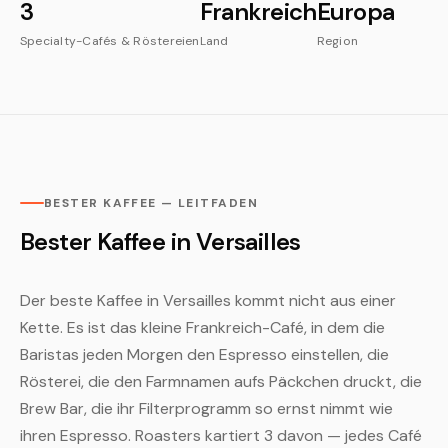
3
Frankreich
Europa
Specialty-Cafés & Röstereien
Land
Region
BESTER KAFFEE — LEITFADEN
Bester Kaffee in Versailles
Der beste Kaffee in Versailles kommt nicht aus einer
Kette. Es ist das kleine Frankreich-Café, in dem die
Baristas jeden Morgen den Espresso einstellen, die
Rösterei, die den Farmnamen aufs Päckchen druckt, die
Brew Bar, die ihr Filterprogramm so ernst nimmt wie
ihren Espresso. Roasters kartiert 3 davon — jedes Café