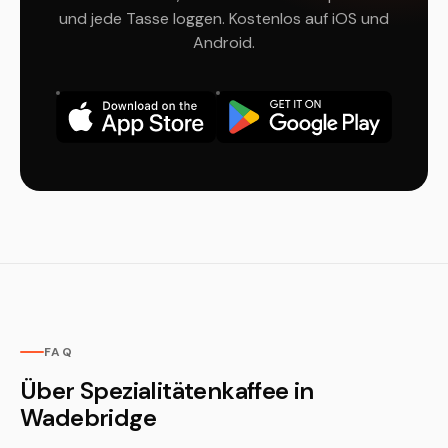
und jede Tasse loggen. Kostenlos auf iOS und
Android.
FAQ
Über Spezialitätenkaffee in
Wadebridge