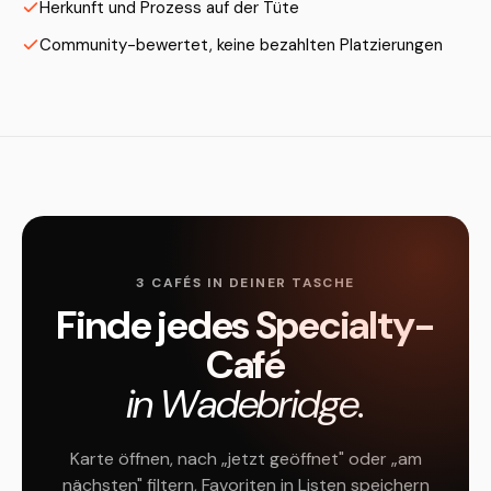
Herkunft und Prozess auf der Tüte
Community-bewertet, keine bezahlten Platzierungen
3 CAFÉS IN DEINER TASCHE
Finde jedes Specialty-
Café
in Wadebridge.
Karte öffnen, nach „jetzt geöffnet" oder „am
nächsten" filtern, Favoriten in Listen speichern