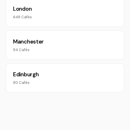
London
648 Cafés
Manchester
84 Cafés
Edinburgh
80 Cafés