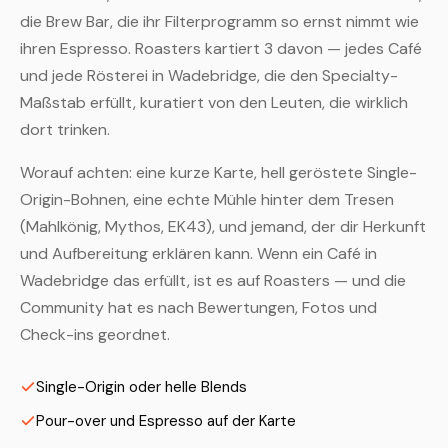
die Brew Bar, die ihr Filterprogramm so ernst nimmt wie
ihren Espresso. Roasters kartiert 3 davon — jedes Café
und jede Rösterei in Wadebridge, die den Specialty-
Maßstab erfüllt, kuratiert von den Leuten, die wirklich
dort trinken.
Worauf achten: eine kurze Karte, hell geröstete Single-
Origin-Bohnen, eine echte Mühle hinter dem Tresen
(Mahlkönig, Mythos, EK43), und jemand, der dir Herkunft
und Aufbereitung erklären kann. Wenn ein Café in
Wadebridge das erfüllt, ist es auf Roasters — und die
Community hat es nach Bewertungen, Fotos und
Check-ins geordnet.
Single-Origin oder helle Blends
Pour-over und Espresso auf der Karte