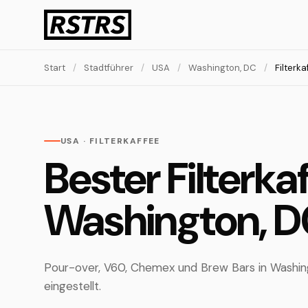
Start
/
Stadtführer
/
USA
/
Washington, DC
/
Filterka
USA · FILTERKAFFEE
Bester Filterkaf
Washington, 
Pour-over, V60, Chemex und Brew Bars in Washing
eingestellt.