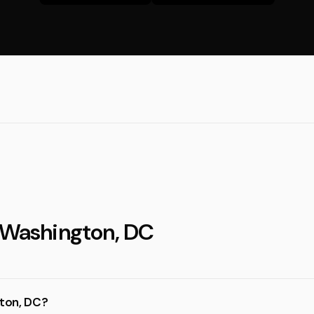
n Washington, DC
gton, DC?