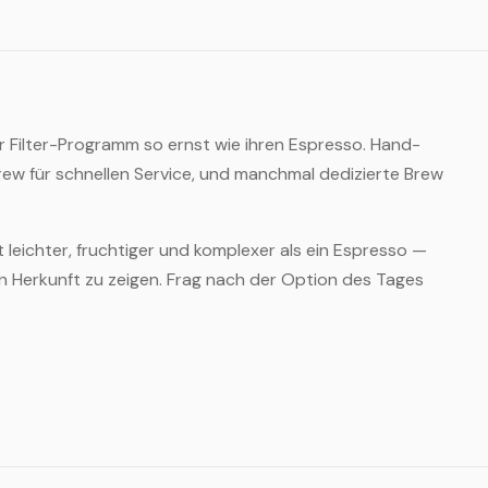
r Filter-Programm so ernst wie ihren Espresso. Hand-
Brew für schnellen Service, und manchmal dedizierte Brew
st leichter, fruchtiger und komplexer als ein Espresso —
en Herkunft zu zeigen. Frag nach der Option des Tages