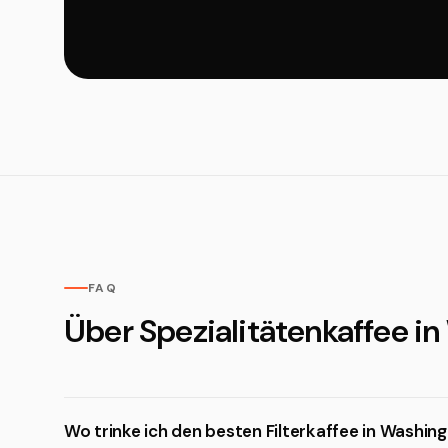
FAQ
Über Spezialitätenkaffee i
Wo trinke ich den besten Filterkaffee in Washin