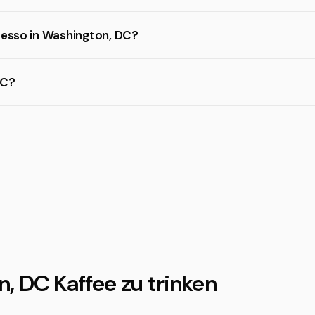
presso in Washington, DC?
DC?
, DC Kaffee zu trinken