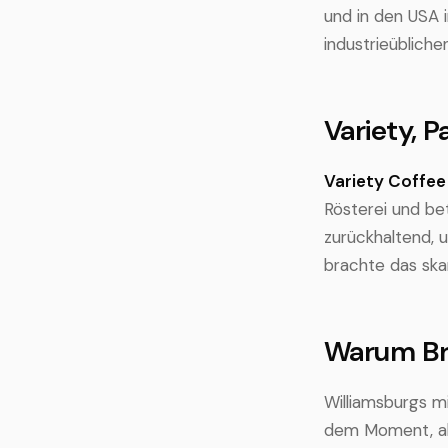
und in den USA 
industrieübliche
Variety, 
Variety Coffee
Rösterei und be
zurückhaltend, 
brachte das ska
Warum Bro
Williamsburgs 
dem Moment, als