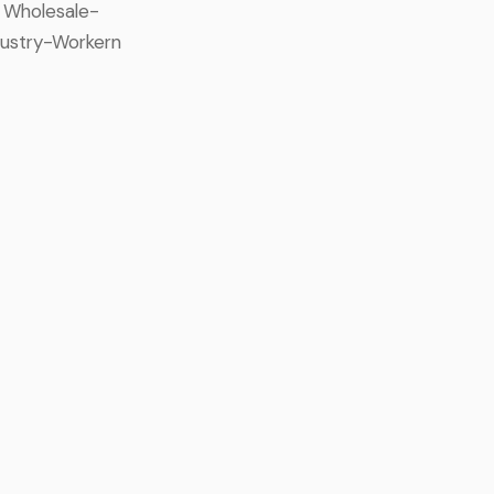
r Wholesale-
ustry-Workern