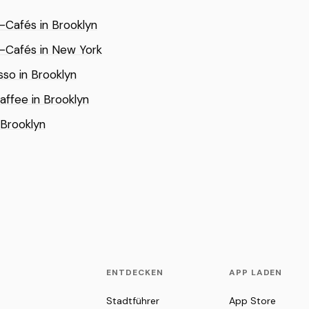
y-Cafés in Brooklyn
y-Cafés in New York
so in Brooklyn
kaffee in Brooklyn
 Brooklyn
ENTDECKEN
APP LADEN
Stadtführer
App Store