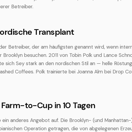
erer Betreiber.
nordische Transplant
der Betreiber, der am häufigsten genannt wird, wenn inter
r Brooklyn besuchen. 2011 von Tobin Polk und Lance Schn
e sich Sey stark an den nordischen Stil an — helle Röstung
ashed Coffees. Polk trainierte bei Joanna Alm bei Drop Co
 Farm-to-Cup in 10 Tagen
 ein anderes Angebot auf. Die Brooklyn- (und Manhattan
bianischen Operation getragen, die von abgelegenen Erze