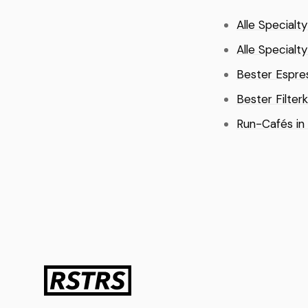
Alle Specialt
Alle Specialt
Bester Espres
Bester Filter
Run-Cafés in