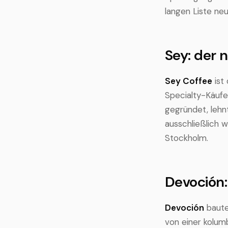
langen Liste neu
Sey: der 
Sey Coffee
ist 
Specialty-Käufe
gegründet, lehnt
ausschließlich w
Stockholm.
Devoción:
Devoción
baute
von einer kolum