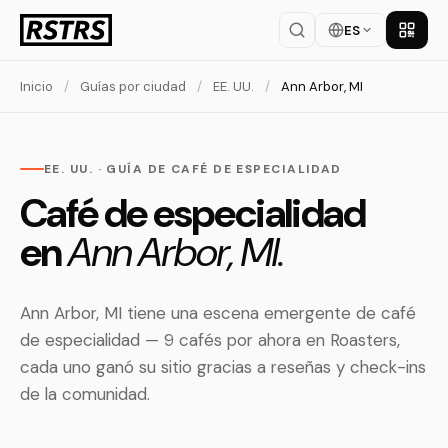
ES
Descar
Inicio
/
Guías por ciudad
/
EE. UU.
/
Ann Arbor, MI
EE. UU. · GUÍA DE CAFÉ DE ESPECIALIDAD
Café de especialidad
en
Ann Arbor, MI.
Ann Arbor, MI tiene una escena emergente de café
de especialidad — 9 cafés por ahora en Roasters,
cada uno ganó su sitio gracias a reseñas y check-ins
de la comunidad.