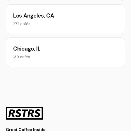
Los Angeles, CA
272 cafés
Chicago, IL
139 cafés
Great Coffee Inside.