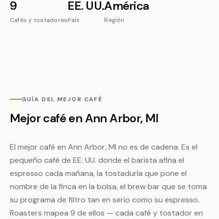
9
EE. UU.
América
Cafés y tostadores
País
Región
GUÍA DEL MEJOR CAFÉ
Mejor café en Ann Arbor, MI
El mejor café en Ann Arbor, MI no es de cadena. Es el
pequeño café de EE. UU. donde el barista afina el
espresso cada mañana, la tostaduría que pone el
nombre de la finca en la bolsa, el brew bar que se toma
su programa de filtro tan en serio como su espresso.
Roasters mapea 9 de ellos — cada café y tostador en