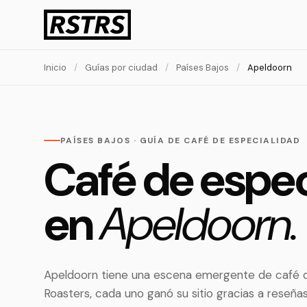
Inicio
/
Guías por ciudad
/
Países Bajos
/
Apeldoorn
PAÍSES BAJOS · GUÍA DE CAFÉ DE ESPECIALIDAD
Café de espec
en
Apeldoorn.
Apeldoorn tiene una escena emergente de café d
Roasters, cada uno ganó su sitio gracias a reseña