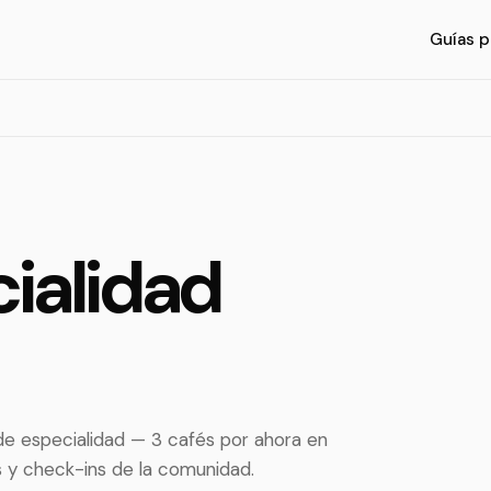
Guías p
ialidad
e especialidad — 3 cafés por ahora en
s y check-ins de la comunidad.