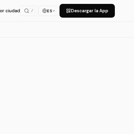
or ciudad
Descargar la App
ES
/