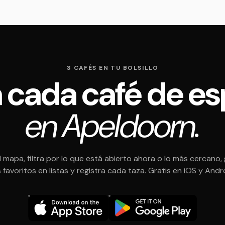
3 CAFÉS EN TU BOLSILLO
 cada café de es
en Apeldoorn.
l mapa, filtra por lo que está abierto ahora o lo más cercano,
 favoritos en listas y registra cada taza. Gratis en iOS y Andr