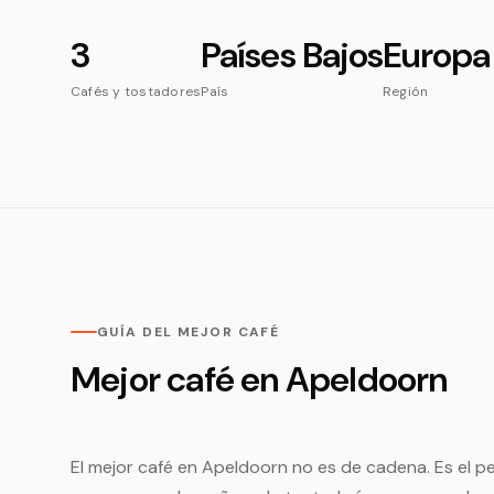
3
Países Bajos
Europa
Cafés y tostadores
País
Región
GUÍA DEL MEJOR CAFÉ
Mejor café en Apeldoorn
El mejor café en Apeldoorn no es de cadena. Es el pe