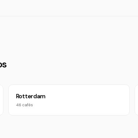
os
Rotterdam
46 cafés