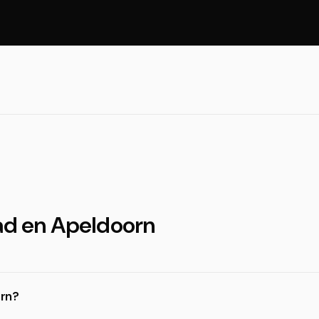
dad en Apeldoorn
orn?