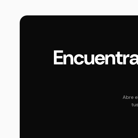
Encuentra
Abre e
tus