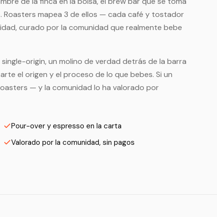
bre de la finca en la bolsa, el brew bar que se toma
o. Roasters mapea 3 de ellos — cada café y tostador
alidad, curado por la comunidad que realmente bebe
single-origin, un molino de verdad detrás de la barra
rte el origen y el proceso de lo que bebes. Si un
Roasters — y la comunidad lo ha valorado por
Pour-over y espresso en la carta
Valorado por la comunidad, sin pagos