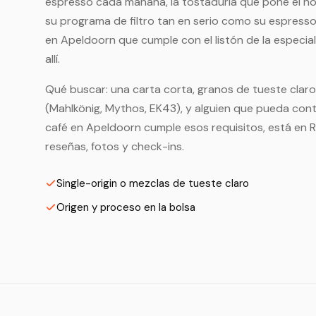
espresso cada mañana, la tostaduría que pone el nom
su programa de filtro tan en serio como su espress
en Apeldoorn que cumple con el listón de la especi
allí.
Qué buscar: una carta corta, granos de tueste claro 
(Mahlkönig, Mythos, EK43), y alguien que pueda conta
café en Apeldoorn cumple esos requisitos, está en 
reseñas, fotos y check-ins.
Single-origin o mezclas de tueste claro
Origen y proceso en la bolsa