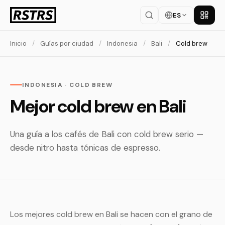
ES
Descar
Inicio
/
Guías por ciudad
/
Indonesia
/
Bali
/
Cold brew
INDONESIA · COLD BREW
Mejor cold brew en Bali
Una guía a los cafés de Bali con cold brew serio —
desde nitro hasta tónicas de espresso.
Los mejores cold brew en Bali se hacen con el grano de