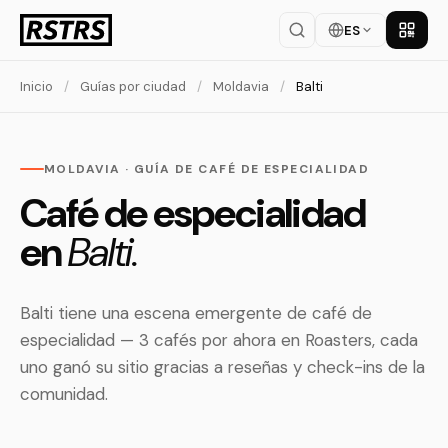
ES
Descar
Inicio
/
Guías por ciudad
/
Moldavia
/
Balti
MOLDAVIA · GUÍA DE CAFÉ DE ESPECIALIDAD
Café de especialidad
en
Balti.
Balti tiene una escena emergente de café de
especialidad — 3 cafés por ahora en Roasters, cada
uno ganó su sitio gracias a reseñas y check-ins de la
comunidad.