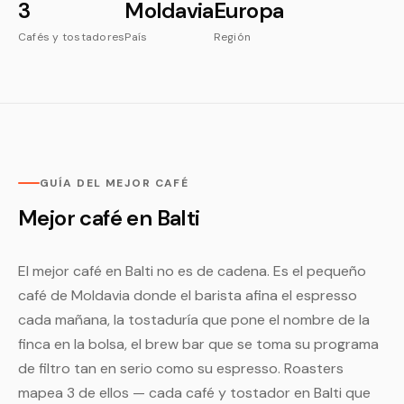
3
Moldavia
Europa
Cafés y tostadores
País
Región
GUÍA DEL MEJOR CAFÉ
Mejor café en Balti
El mejor café en Balti no es de cadena. Es el pequeño
café de Moldavia donde el barista afina el espresso
cada mañana, la tostaduría que pone el nombre de la
finca en la bolsa, el brew bar que se toma su programa
de filtro tan en serio como su espresso. Roasters
mapea 3 de ellos — cada café y tostador en Balti que