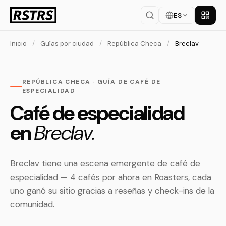
ES
Descar
Inicio
/
Guías por ciudad
/
República Checa
/
Breclav
REPÚBLICA CHECA · GUÍA DE CAFÉ DE
ESPECIALIDAD
Café de especialidad
en
Breclav.
Breclav tiene una escena emergente de café de
especialidad — 4 cafés por ahora en Roasters, cada
uno ganó su sitio gracias a reseñas y check-ins de la
comunidad.