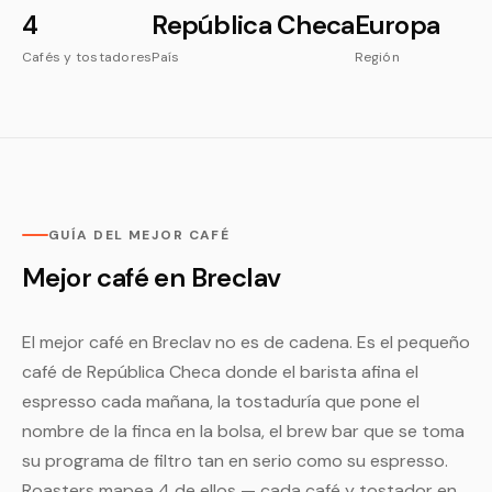
4
República Checa
Europa
Cafés y tostadores
País
Región
GUÍA DEL MEJOR CAFÉ
Mejor café en Breclav
El mejor café en Breclav no es de cadena. Es el pequeño
café de República Checa donde el barista afina el
espresso cada mañana, la tostaduría que pone el
nombre de la finca en la bolsa, el brew bar que se toma
su programa de filtro tan en serio como su espresso.
Roasters mapea 4 de ellos — cada café y tostador en