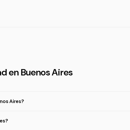
ad en Buenos Aires
nos Aires?
res?