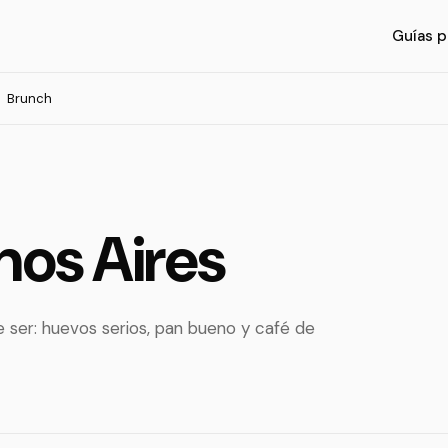
Guías p
Brunch
nos Aires
ser: huevos serios, pan bueno y café de