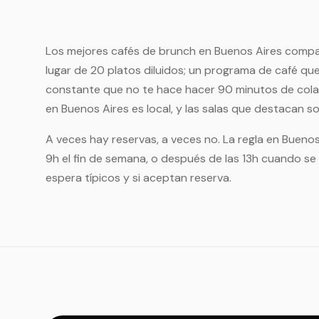
Los mejores cafés de brunch en Buenos Aires compa
lugar de 20 platos diluidos; un programa de café que
constante que no te hace hacer 90 minutos de cola
en Buenos Aires es local, y las salas que destacan so
A veces hay reservas, a veces no. La regla en Buenos
9h el fin de semana, o después de las 13h cuando se v
espera típicos y si aceptan reserva.