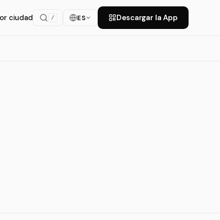
or ciudad
Descargar la App
ES
/