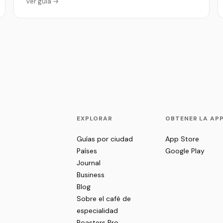
Ver guía →
EXPLORAR
OBTENER LA AP
Guías por ciudad
App Store
Países
Google Play
Journal
Business
Blog
Sobre el café de
especialidad
Roasters Pro