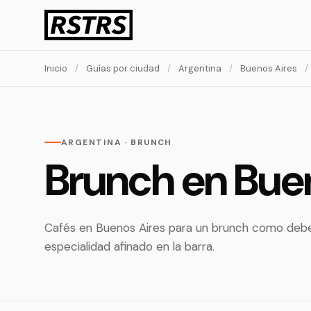
Inicio
/
Guías por ciudad
/
Argentina
/
Buenos Aires
/
ARGENTINA · BRUNCH
Brunch en Bue
Cafés en Buenos Aires para un brunch como debe 
especialidad afinado en la barra.