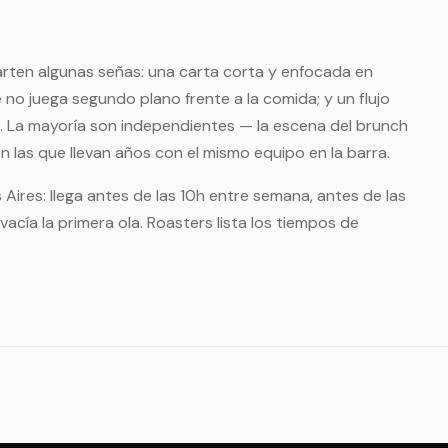
rten algunas señas: una carta corta y enfocada en
 no juega segundo plano frente a la comida; y un flujo
. La mayoría son independientes — la escena del brunch
n las que llevan años con el mismo equipo en la barra.
 Aires: llega antes de las 10h entre semana, antes de las
acía la primera ola. Roasters lista los tiempos de