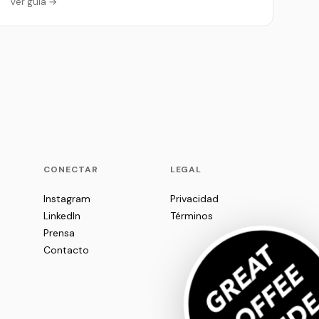
Ver guía →
P
CONECTAR
LEGAL
Instagram
Privacidad
LinkedIn
Términos
Prensa
Contacto