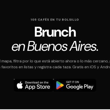
105 CAFÉS EN TU BOLSILLO
Brunch
en Buenos Aires.
l mapa, filtra por lo que está abierto ahora o lo más cercano,
 favoritos en listas y registra cada taza. Gratis en iOS y Andr