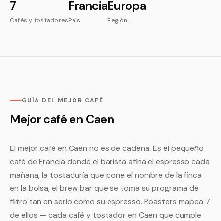
7
Francia
Europa
Cafés y tostadores
País
Región
GUÍA DEL MEJOR CAFÉ
Mejor café en Caen
El mejor café en Caen no es de cadena. Es el pequeño
café de Francia donde el barista afina el espresso cada
mañana, la tostaduría que pone el nombre de la finca
en la bolsa, el brew bar que se toma su programa de
filtro tan en serio como su espresso. Roasters mapea 7
de ellos — cada café y tostador en Caen que cumple