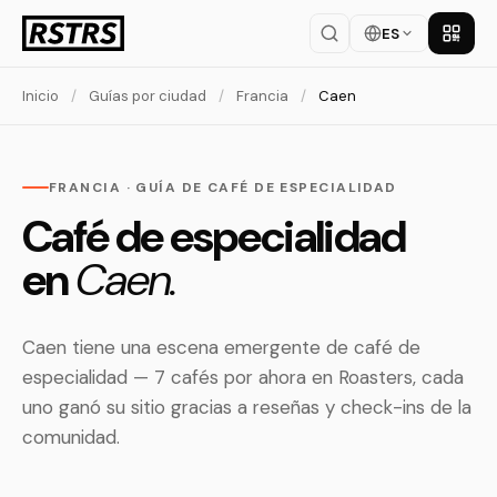
ES
Descar
Inicio
/
Guías por ciudad
/
Francia
/
Caen
FRANCIA · GUÍA DE CAFÉ DE ESPECIALIDAD
Café de especialidad
en
Caen.
Caen tiene una escena emergente de café de
especialidad — 7 cafés por ahora en Roasters, cada
uno ganó su sitio gracias a reseñas y check-ins de la
comunidad.