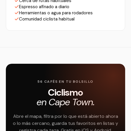
Cerca de rutas habituales
Espresso afinado a diario
Herramientas o agua para rodadores
Comunidad ciclista habitual
56 CAFÉS EN TU BOLSILLO
Ciclismo
en Cape Town.
Abre el mapa, filtra por lo que está abierto ahora
o lo más cercano, guarda tus favoritos en listas y
registra cada taza. Gratis en iOS y Android.