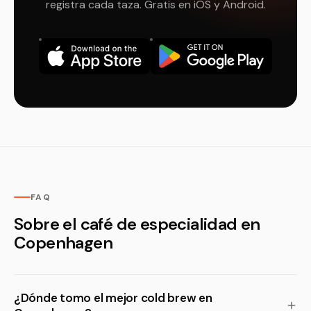
registra cada taza. Gratis en iOS y Android.
FAQ
Sobre el café de especialidad en
Copenhagen
¿Dónde tomo el mejor cold brew en