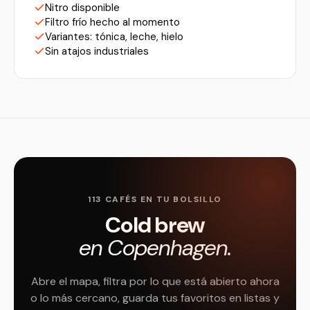
Nitro disponible
Filtro frío hecho al momento
Variantes: tónica, leche, hielo
Sin atajos industriales
113 CAFÉS EN TU BOLSILLO
Cold brew
en Copenhagen.
Abre el mapa, filtra por lo que está abierto ahora
o lo más cercano, guarda tus favoritos en listas y