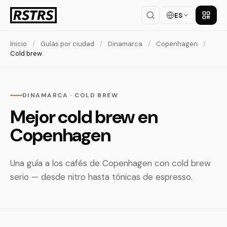
ES
Descar
Inicio
/
Guías por ciudad
/
Dinamarca
/
Copenhagen
/
Cold brew
DINAMARCA · COLD BREW
Mejor cold brew en
Copenhagen
Una guía a los cafés de Copenhagen con cold brew
serio — desde nitro hasta tónicas de espresso.