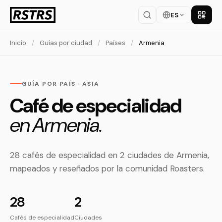
ES
Descar
Inicio
/
Guías por ciudad
/
Países
/
Armenia
GUÍA POR PAÍS · ASIA
Café de especialidad
en Armenia.
28 cafés de especialidad en 2 ciudades de Armenia,
mapeados y reseñados por la comunidad Roasters.
28
2
Cafés de especialidad
Ciudades