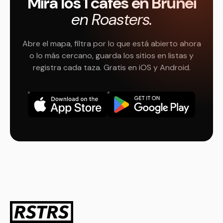
Mira los 1 cafés en Brunéi
en Roasters.
Abre el mapa, filtra por lo que está abierto ahora
o lo más cercano, guarda los sitios en listas y
registra cada taza. Gratis en iOS y Android.