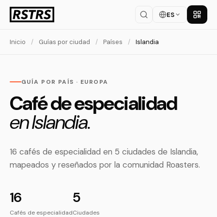
ES
Descar
Inicio
/
Guías por ciudad
/
Países
/
Islandia
GUÍA POR PAÍS · EUROPA
Café de especialidad
en Islandia.
16 cafés de especialidad en 5 ciudades de Islandia,
mapeados y reseñados por la comunidad Roasters.
16
5
Cafés de especialidad
Ciudades