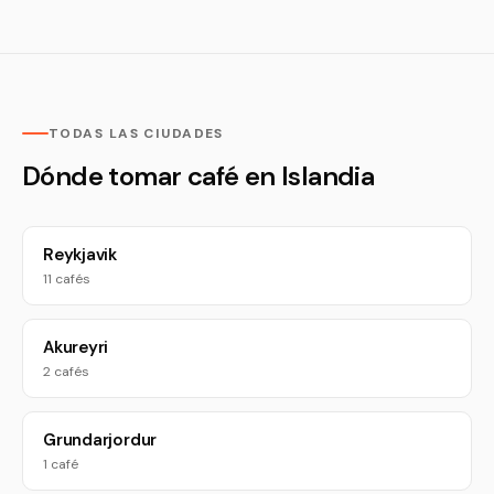
TODAS LAS CIUDADES
Dónde tomar café en Islandia
Reykjavik
11 cafés
Akureyri
2 cafés
Grundarjordur
1 café