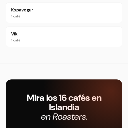
Kopavogur
1 café
Vik
1 café
Mira los 16 cafés en
Islandia
en Roasters.