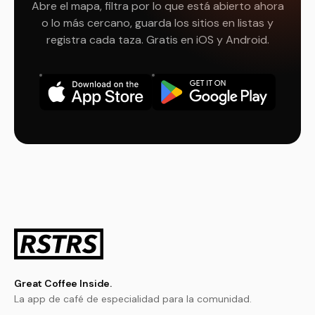
Abre el mapa, filtra por lo que está abierto ahora
o lo más cercano, guarda los sitios en listas y
registra cada taza. Gratis en iOS y Android.
Great Coffee Inside.
La app de café de especialidad para la comunidad.